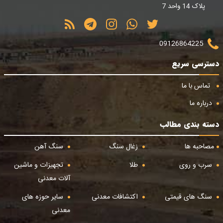
پلاک 14 واحد 7
09126864225
دسترسی سریع
تماس با ما
درباره ما
دسته بندی مطالب
مصاحبه ها
زغال سنگ
سنگ آهن
سرب و روی
طلا
تجهیزات و ماشین
آلات معدنی
سنگ های قیمتی
اکتشافات معدنی
سایر حوزه های
معدنی