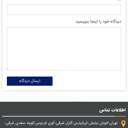
دیدگاه خود را اینجا بنویسید:
ارسال دیدگاه
اطلاعات تماس
تهران-اتوبان نیایش-ایرانپارس-گلزار شرقی-کوی فردوس-کوچه سعدی شرقی-