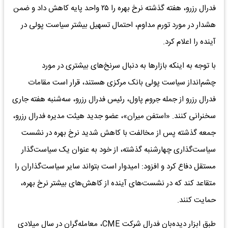
فدرال رزرو، هفته گذشته نرخ بهره را ۲۵ واحد پایه کاهش داد و ضمن
هشدار در مورد تورم مداوم، احتمال تسهیل بیشتر سیاست پولی در
آینده را اعلام کرد.
با توجه به اینکه بازارها به دنبال سرنخ‌های بیشتری در مورد
چشم‌انداز سیاست پولی بانک مرکزی هستند، قرار است مقامات
فدرال رزرو از جمله جروم پاول، رئیس فدرال رزرو، سه‌شنبه هفته جاری
سخنرانی کنند. «استفن میران»، عضو جدید هیئت مدیره فدرال رزرو،
جمعه گذشته پس از مخالفت با کاهش شدید نرخ بهره در نشست
سیاست‌گذاری چهارشنبه گذشته، از خود به عنوان یک سیاست‌گذار
مستقل دفاع کرد و افزود: امیدوار است بتواند سایر سیاست‌گذاران را
متقاعد کند که در نشست‌های آینده از کاهش‌های بیشتر نرخ بهره،
حمایت کنند.
طبق ابزار دیده‌بان فدرال شرکت CME، معامله‌گران در سال میلادی