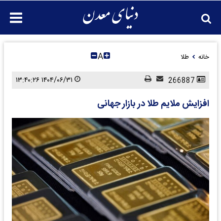
A
خانه
طلا
۱۴۰۴/۰۶/۳۱ ۱۳:۴۰:۲۶
266887
افزایش ملایم طلا در بازار جهانی