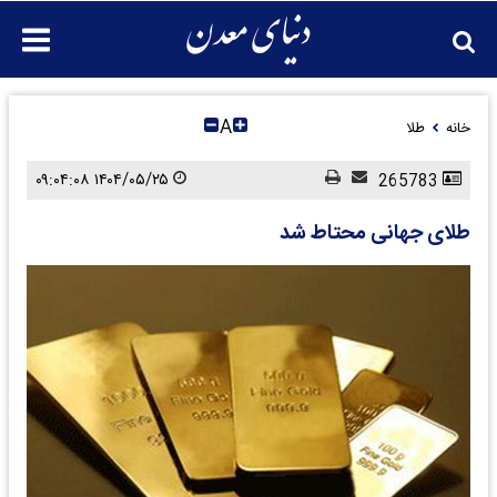
A
خانه
طلا
۱۴۰۴/۰۵/۲۵ ۰۹:۰۴:۰۸
265783
طلای جهانی محتاط شد