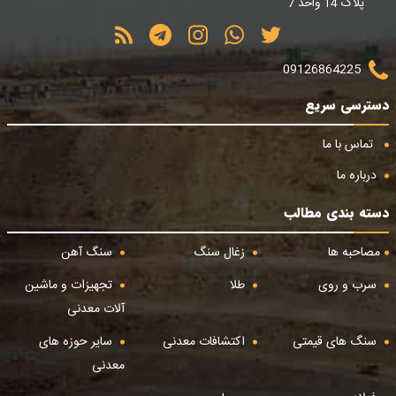
پلاک 14 واحد 7
09126864225
دسترسی سریع
تماس با ما
درباره ما
دسته بندی مطالب
مصاحبه ها
زغال سنگ
سنگ آهن
سرب و روی
طلا
تجهیزات و ماشین
آلات معدنی
سنگ های قیمتی
اکتشافات معدنی
سایر حوزه های
معدنی