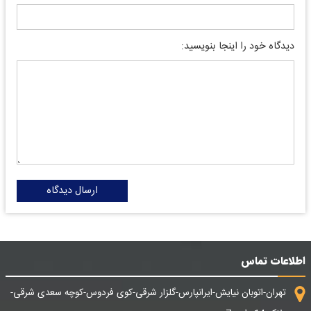
دیدگاه خود را اینجا بنویسید:
ارسال دیدگاه
اطلاعات تماس
تهران-اتوبان نیایش-ایرانپارس-گلزار شرقی-کوی فردوس-کوچه سعدی شرقی-