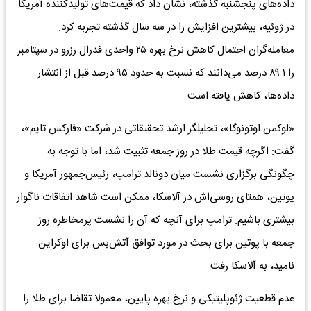
داده‌های پنجشنبه گذشته، نشان داد که قیمت‌های تولیدکننده آمریکا
در ژوئیه، بیشترین افزایش را در سه سال گذشته تجربه کرد.
معامله‌گران احتمال کاهش نرخ بهره ۲۵ واحدی فدرال رزرو در سپتامبر
را ۸۹.۱ درصد می‌دانند که نسبت به حدود ۹۵ درصد قبل از انتشار
داده‌ها، کاهش یافته است.
«لوکمن اوتونوگا»، تحلیلگر ارشد تحقیقاتی در شرکت «فارکس تایم»،
گفت: اگرچه قیمت طلا در روز جمعه تثبیت شد، اما با توجه به
چگونگی برگزاری نشست میان دونالد ترامپ، رئیس‌جمهور آمریکا و
پوتین، همتای روسی‌اش در آلاسکا، ممکن است شاهد اتفاقات ناگوار
بیشتری باشیم. ترامپ برای آنچه که آن را نشست پرمخاطره روز
جمعه با پوتین برای بحث در مورد توافق آتش‌بس برای اوکراین
نامید، به آلاسکا رفت.
عدم قطعیت ژئوپلیتیکی و نرخ بهره پایین، معمولا تقاضا برای طلا را