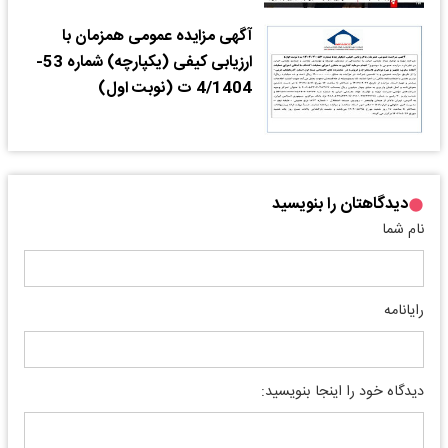
آگهی مزایده عمومی همزمان با
ارزیابی کیفی (یکپارچه) شماره 53-
4/1404 ت (نوبت اول)
دیدگاهتان را بنویسید
نام شما
رایانامه
دیدگاه خود را اینجا بنویسید: