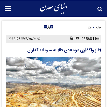
A
خانه
طلا
۱۴۰۴/۰۵/۲۰ ۱۳:۴۴:۵۹
265681
آغاز واگذاری دومعدن طلا به سرمایه گذاران