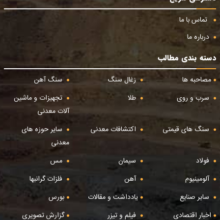
تماس با ما
درباره ما
دسته بندی مطالب
مصاحبه ها
زغال سنگ
سنگ آهن
سرب و روی
طلا
تجهیزات و ماشین
آلات معدنی
سنگ های قیمتی
اکتشافات معدنی
سایر حوزه های
معدنی
فولاد
سیمان
مس
آلومینیوم
آهن
فلزات گرانبها
سایر صنایع
یادداشت و مقالات
بورس
اخبار اقتصادی
فیلم و تیزر
گزارش تصویری