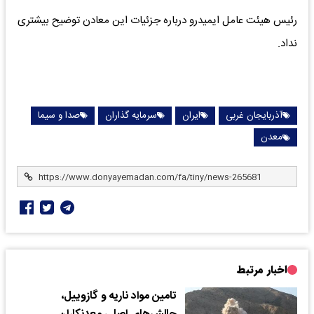
رئیس هیئت عامل ایمیدرو درباره جزئیات این معادن توضیح بیشتری
نداد.
آذربایجان غربی
ایران
سرمایه گذاران
صدا و سیما
معدن
اخبار مرتبط
تامین مواد ناریه و گازوییل،