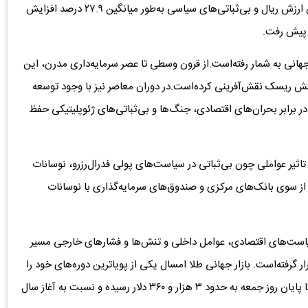
در همین بازه قیمت طلای داخلی هم تحت تاثیر تورم، کاهش ارزش ریال و بی‌ثباتی‌های سیاسی به‌طور میانگین ۲۷.۹ درصد افزایش
جهانی به شمار رفته‌است.از قرون وسطی تا عصر سرمایه‌داری مدرن، این
 پوشش ریسک نقش‌آفرینی کرده‌است.در دوران معاصر نیز با وجود توسعه
 در برابر بحران‌های اقتصادی، جنگ‌ها و بی‌ثباتی‌های ژئوپلیتیکی حفظ
 ۲۰۲۵، بازار جهانی طلا تحت تاثیر عواملی چون بی‌ثباتی در سیاست‌های پولی فدرال‌رزرو، نوسانات
 از سوی بانک‌های مرکزی و صندوق‌های سرمایه‌گذاری با نوسانات
 سیاست‌های اقتصادی، عوامل داخلی و تنش‌ها و فشارهای خارجی مسیر
ر گرفته‌است. بازار جهانی طلا امسال یکی از پویاترین دوره‌های خود را
تجربه کرده‌است.قیمت هر اونس طلا در بازارهای بین‌المللی تا پایان روز جمعه به حدود ۳ هزار و ۳۶۰ دلار رسیده و نسبت به آغاز سال