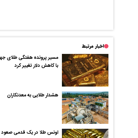
اخبار مرتبط
مسیر پرونده هفتگی طلای جها
با کاهش دلار تغییر کرد
هشدار طلایی به معدنکاران
اونس طلا در یک قدمی صعود ب