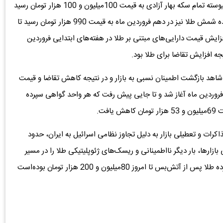
تاریخ نهم فروردین ماه روزی بود که هر واحد گواهی سپرده پیوسته تمام سکه بهار آزادی به قیمت 100‌میلیون و 100 هزار تومان رسید
و بالاترین قیمت در این بازه را ثبت کرد.هر واحد گواهی سپرده شمش طلا نیز در دهم فروردین ماه به قیمت 990 هزار تومان رسید تا
ایش قیمت دارایی‌های مبتنی بر طلا در هفته‌های ابتدایی فروردین
ه افزایش تقاضا برای طلا بود.
، شاهد بازگشت اطمینان نسبی به بازار و در نتیجه کاهش تقاضا و قیمت
رایی‌های مبتنی بر طلا بودیم.روند کاهش قیمت طلا از 19 فروردین ماه آغاز شد و تا جایی پیش رفت که هر واحد گواهی سپرده
فت.
کرات و تعطیلی بازار به دلیل تجاوز نظامی اسرائیل به ایران، حدود
ازگشایی بازارها، بار دیگر نااطمینانی و ریسک‌های ژئوپلیتیکی طلا را در مسیر
افزایش قیمت قرار دادند.میانگین قیمت هر واحد گواهی سپرده طلا پس از آتش‌بس تا امروز 80‌میلیون و 200 هزار تومان بوده‌است