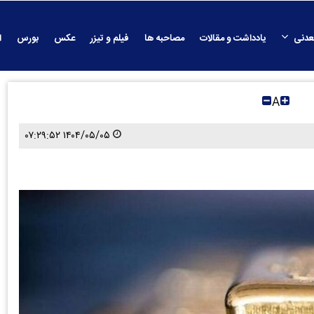
عدنی
یادداشت و مقالات
مصاحبه ها
فیلم و تیزر
عکس
بورس
ا
A
۱۴۰۴/۰۵/۰۵ ۰۷:۲۹:۵۲