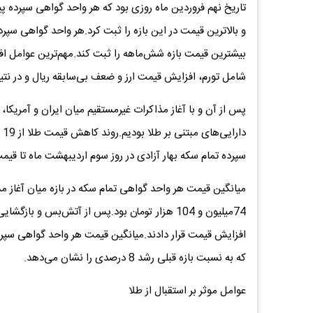
بیشترین قیمت بازه شش‌ماهه را ثبت کند.مهم‌ترین عوامل افز
شامل تورم، افزایش قیمت ارز و ضعف بی‌سابقه ریال و در نتیج
پس از آن و با آغاز مذاکرات غیرمستقیم میان ایران و آمریکا
دا
سپرده تمام سکه بهار آزادی در روز سوم اردیبهشت ماه تا قیمت 69‌میلیون و 53 هزار تومان کاهش یا
میانگین قیمت هر واحد گواهی تمام سکه در بازه میان آغاز مذا
74‌میلیون و 104 هزار تومان بود.پس از آتش‌بس و ب
که به نسبت بازه قبلی رشد 8 درصدی را نشان می‌دهد.
عوامل موثر بر استقبال از طلا