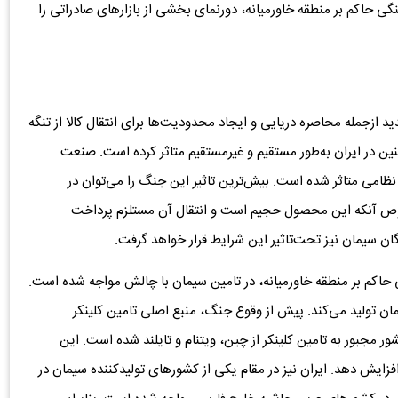
 حاکم بر منطقه خاورمیانه، دورنمای بخشی از بازارهای صادراتی را
د ازجمله محاصره دریایی و ایجاد محدودیت‌ها برای انتقال کالا از تنگه
نین در ایران به‌طور مستقیم و غیرمستقیم متاثر کرده است. صنعت
ش نظامی متاثر شده است. بیش‌ترین تاثیر این جنگ را می‌توان در
وص آنکه این محصول حجیم است و انتقال آن مستلزم پرداخت
ان سیمان نیز تحت‌تاثیر این شرایط قرار خواهد گرفت.
اکم بر منطقه خاورمیانه، در تامین سیمان با چالش مواجه شده است.
را وارد و سیمان تولید می‌کند. پیش از وقوع جنگ، منبع اصلی تامین کلینکر
 مجبور به تامین کلینکر از چین، ویتنام و تایلند شده است. این
زایش دهد. ایران نیز در مقام یکی از کشورهای تولیدکننده سیمان در