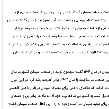
ده‌های تولید سیمان گفت: با شروع سال جاری هزینه‌های جاری از جمله
.. رشد قیمت قابل‌توجهی یافته است. آجر نسوز نیز از سال گذشته تاکنون
یمت ناشی از قطعات مصرفی در صنایع متناسب با روند رو به رشد نرخ ارز
 رشد قیمت سیمان همچنان متناسب با رشد قیمت نهاده‌های تولید این
د بسیار پایین به فعالیت خود ادامه دهند. وی تاکید کرد: روند تولید
د انتظارات تورمی بر این بازار حکمفرما است و می‌تواند به‌عنوان
دبیر انجمن سیمان در پاسخ به سوالی مبنی بر میزان تولید سیمان در سال ۱۴۰۴ گفت: مجموع تولید در صنعت سیمان کشور در سال
گذشته برابر ۷۵‌میلیون تن برآورد شده است. تولید کلینکر در این صنعت در مقایسه با سال ۱۴۰۳، برابر ۳درصد رشد کرد. در این میان
ت از آنجا نشأت گرفت که تقاضای داخلی برای مصرف سیمان در بازار داخلی کاهشی
ل شده به کشور نیز به فعالیت خود ادامه دادند. بنابراین واحدهای
ی برای تولید سیمان در آینده وجود ندارد. این فعال صنعت سیمان گفت: