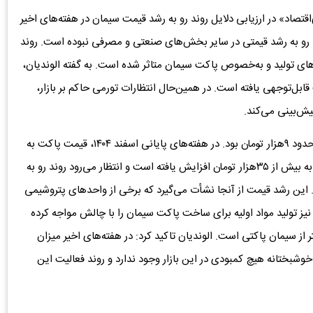
اقتصاد» در ارزیابی دلایل روند رو به رشد قیمت سیمان در هفته‌های اخیر
رو به رشد قیمتی در سایر بخش‌های صنعتی و مصرفی نبوده است. روند
ای تولید و به‌خصوص پاکت سیمان متاثر شده است. به گفته الوندیان،
‌توجهی یافته است. در همین‌حال انتظارات تورمی حاکم بر بازار،
ش‌بینی می‌کند.
وی افزود: سال گذشته در همین زمان بهای هر پاکت سیمان حدود ۹هزار تومان بود. در هفته‌های پایانی اسفند ۱۴۰۴، قیمت پاکت به
۱۵هزار تومان افزایش یافت. در هفته گذشته بهای این پاکت به بیش از ۳۵هزار تومان افزایش یافته است و انتظار می‌رود روند رو به
. این رشد قیمت از آنجا نشأت می‌گیرد که برخی از واحدهای پتروشیمی
تولید مواد اولیه برای ساخت پاکت سیمان را با چالش مواجه کرده
ز سیمان پاکتی است. الوندیان تاکید کرد: در هفته‌های اخیر میزان
. خوشبختانه هیچ کمبودی در این بازار وجود ندارد و روند فعالیت این