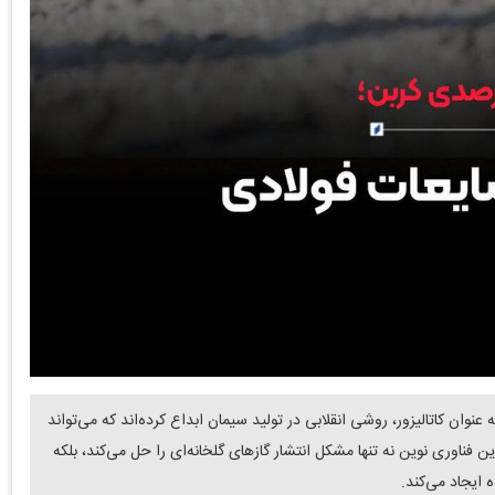
نوان کاتالیزور، روشی انقلابی در تولید سیمان ابداع کرده‌اند که می‌تواند
 را تا ۸۰ درصد کاهش دهد. این فناوری نوین نه تنها مشکل انتشار گازهای گلخانه‌ای را حل می‌کند، بلکه
 ایجاد می‌کند.