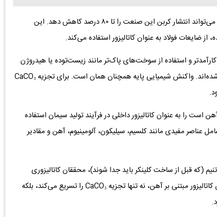
ارائه کرده‌اند که می‌تواند انتشار کربن این صنعت را تا ۸۰ درصد کاهش دهد. این
ارآمدتر و استفاده از سوخت‌های پاک‌تر مانند زیست‌توده یا هیدروژن
بوده‌اند، اما این پیشرفت‌ها تنها به تغییرات سطحی محدود شده‌اند. واکنش شیمیایی پایه همچنان همان است. برای تجزیه CaCO₃
ن است را به عنوان کاتالیزور داخلی در فرآیند تولید سیمان استفاده
شامل عناصر مفیدی مانند کلسیم، سیلیکون، آلومینیوم، آهن و مقادیر
وتنیم (که قبل از ساخت کلینکر باید جدا شوند)، محققان کاتالیزوری
ساخته‌اند که ترکیب شیمیایی آن شبیه سرباره فولاد است. این کاتالیزور مبتنی بر آهن، نه تنها تجزیه CaCO₃ را تسریع می‌کند، بلکه