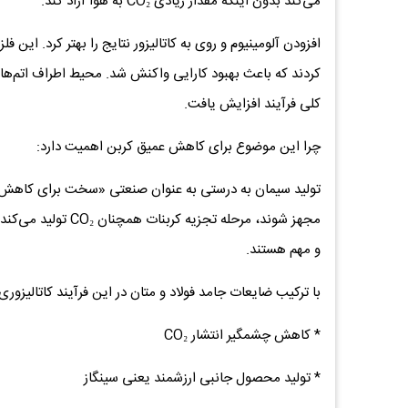
می‌کند بدون اینکه مقدار زیادی CO₂ به هوا آزاد کند.
افزودن آلومینیوم و روی به کاتالیزور نتایج را بهتر کرد. این
کردند که باعث بهبود کارایی واکنش شد. محیط اطراف اتم‌ه
کلی فرآیند افزایش یافت.
چرا این موضوع برای کاهش عمیق کربن اهمیت دارد:
تولید سیمان به درستی به عنوان صنعتی «سخت برای کاهش» ش
مجهز شوند، مرحله تج
و مهم هستند.
با ترکیب ضایعات جامد فولاد و متان در این فرآیند کاتالیزو
* کاهش چشمگیر انتشار CO₂
* تولید محصول جانبی ارزشمند یعنی سینگاز