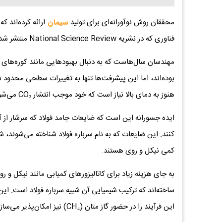
محققان روش نوآورانه‌ای برای تولید
سیمان
فناوری که در نشریه National Science Review منتشر شده، از ضایعات فولاد به عنوان کاتالیزور استفاده می‌کند.
مهندسان سال‌هاست که به دنبال بهبودهایی مانند کوره‌های ک
هنوز به دمای بالا نیاز است که خود موجب انتشار CO₂ می‌شود.
ایده جسورانه این است که ضایعات جامد فولاد که سرشار از آه
کنند. این ضایعات که به نام سرباره فولاد شناخته می‌شوند، 
کمی نیکل و روی هستند.
به جای هزینه زیاد برای کاتالیزورهای کمیابی مانند نیکل و ر
این فرآیند را در حضور گاز متان (CH₄) نیز امکان‌پذیر می‌سازد.