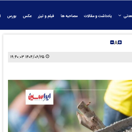
عدنی
یادداشت و مقالات
مصاحبه ها
فیلم و تیزر
عکس
بورس
ا
A
۱۴۰۴/۰۶/۲۵ ۱۹:۴۰:۰۳