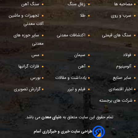
مصاحبه ها
زغال سنگ
سنگ آهن
سرب و روی
طلا
تجهیزات و ماشین
آلات معدنی
سنگ های قیمتی
اکتشافات معدنی
سایر حوزه های
معدنی
فولاد
سیمان
مس
آلومینیوم
آهن
فلزات گرانبها
سایر صنایع
یادداشت و مقالات
بورس
اخبار اقتصادی
فیلم و تیزر
گزارش تصویری
شرکت های برجسته
تمام حقوق این سایت متعلق به
دنیای معدن
می باشد.
طراحی سایت خبری و خبرگزاری آسام