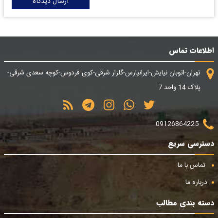
ارسال دیدگاه
اطلاعات تماس
تهران-اتوبان نیایش-ایرانپارس-گلزار شرقی-کوی فردوس-کوچه سعدی شرقی-
پلاک 14 واحد 7
09126864225
دسترسی سریع
تماس با ما
درباره ما
دسته بندی مطالب