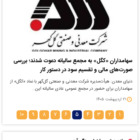
سهامداران «کگل» به مجمع سالیانه دعوت شدند؛ بررسی
صورت‌های مالی و تقسیم سود در دستور کار
دنیای معدن: هیأت‌مدیره شرکت معدنی و صنعتی گل‌گهر با نماد «کگل» از
سهامداران برای حضور در مجمع عمومی عادی سالیانه این…
۲۱ اردیبهشت ۱۴۰۵
۱۰
۹
۸
۷
۶
۵
۴
۳
۲
۱