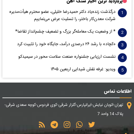
پربازدید ترین اخبار سنگ آهن
درگذشت زنده‌یاد دکتر حمیدرضا خلیلی، عضو محترم هیأت‌مدیره
شرکت معدن‌کار باختر، را تسلیت عرض می‌نماییم
* از وضعیت یک معامله‌گر بزرگ و تضعیف چشم‌انداز تقاضا*
«کچاد» با رشد ۲۶ درصدی درآمد، جایگاه خود را تثبیت کرد
نشست ارزیابی جشنواره صنعت سلامت‌ محور در سیمیدکو
ویدیو: غرفه نقش شیدایی اربعین ۱۴۰۵
اطلاعات تماس
تهران-اتوبان نیایش-ایرانپارس-گلزار شرقی-کوی فردوس-کوچه سعدی شرقی-
پلاک 14 واحد 7