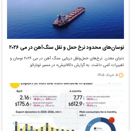
نوسان‌های محدود نرخ حمل و نقل سنگ‌آهن در می ۲۰۲۶
دنیای معدن: نرخ‌های حمل‌ونقل دریایی سنگ آهن در می ۲۰۲۶ نوسان و
تغییرات کمی داشت. به گزارش «کالانیش» در مسیر توبارائو…
۵ خرداد ۱۴۰۵