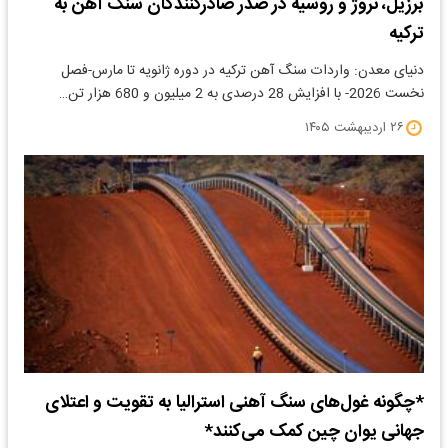
برزیل، نروژ و روسیه در صدر صادرکنندگان سنگ آهن به
ترکیه
دنیای معدن: واردات سنگ آهن ترکیه در دوره ژانویه تا مارس-فصل
نخست 2026- با افزایش 28 درصدی به 2 میلیون و 680 هزار تن…
۲۶ اردیبهشت ۱۴۰۵
*چگونه غول‌های سنگ آهنی استرالیا به تقویت و اعتلای
جهانی یوان چین کمک می‌کنند*