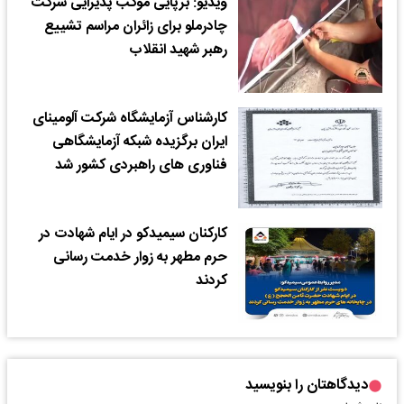
ویدیو: برپایی موکب پذیرایی شرکت
چادرملو برای زائران مراسم تشییع
رهبر شهید انقلاب
کارشناس آزمایشگاه شرکت آلومینای
ایران برگزیده شبکه آزمایشگاهی
فناوری های راهبردی کشور شد
کارکنان سیمیدکو در ایام شهادت در
حرم مطهر به زوار خدمت رسانی
کردند
دیدگاهتان را بنویسید