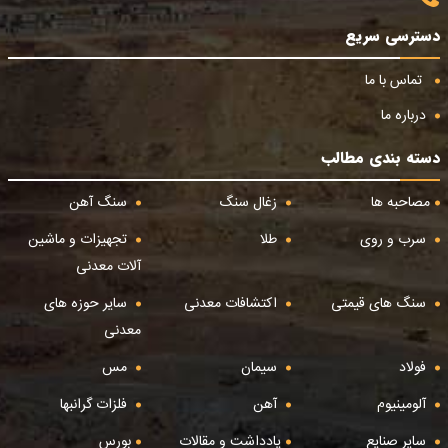
دسترسی سریع
تماس با ما
درباره ما
دسته بندی مطالب
مصاحبه ها
زغال سنگ
سنگ آهن
سرب و روی
طلا
تجهیزات و ماشین
آلات معدنی
سنگ های قیمتی
اکتشافات معدنی
سایر حوزه های
معدنی
فولاد
سیمان
مس
آلومینیوم
آهن
فلزات گرانبها
سایر صنایع
یادداشت و مقالات
بورس