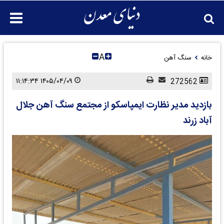
A
خانه
سنگ آهن
۱۴۰۵/۰۴/۰۹ ۱۱:۱۴:۳۴
272562
بازدید مدیر نظارت ایمپاسکو از مجتمع سنگ آهن جلال‌
آباد زرند