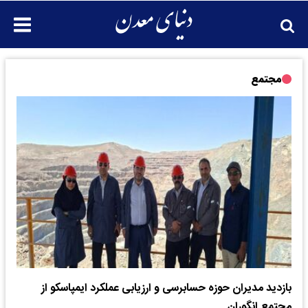
مجتمع
بازدید مدیران حوزه حسابرسی و ارزیابی عملکرد ایمپاسکو از
مجتمع انگوران