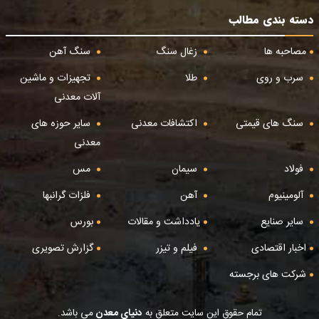
دسته بندی مطالب
مصاحبه ها
زغال سنگ
سنگ آهن
سرب و روی
طلا
تجهیزات و ماشین
آلات معدنی
سنگ های قیمتی
اکتشافات معدنی
سایر حوزه های
معدنی
فولاد
سیمان
مس
آلومینیوم
آهن
فلزات گرانبها
سایر صنایع
یادداشت و مقالات
بورس
اخبار اقتصادی
فیلم و تیزر
گزارش تصویری
شرکت های برجسته
تمام حقوق این سایت متعلق به
دنیای معدن
می باشد.