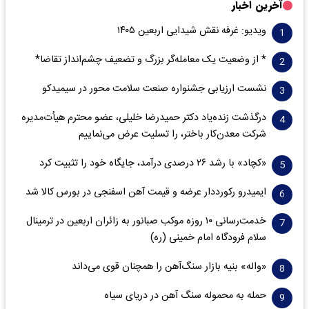
آخرین اخبار
ویدیو: غرفه نقش شیدایی اربعین ۱۴۰۵
* از وضعیت یک معامله‌گر بزرگ و تضعیف چشم‌انداز تقاضا*
نشست ارزیابی جشنواره صنعت سلامت‌ محور در سیمیدکو
درگذشت زنده‌یاد دکتر حمیدرضا خلیلی، عضو محترم هیأت‌مدیره
شرکت معدن‌کار باختر، را تسلیت عرض می‌نماییم
«کچاد» با رشد ۲۶ درصدی درآمد، جایگاه خود را تثبیت کرد
ایمیدرو رکورددار عرضه و قیمت آهن اسفنجی در بورس کالا شد
خدمت‌رسانی ۱۰ روزه موکب صبانور به زائران اربعین در ترمینال
سلام فرودگاه امام خمینی (ره)
«واله» بنیه بازار سنگ‌آهن را همچنان قوی می‌داند
حمله به محموله سنگ آهن در دریای سیاه