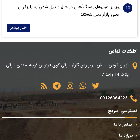
رویترز: غول‌های سنگ‌آهنی‌ در حال تبدیل شدن به بازیگران
اصلی بازار مس هستند
اخبار بیشتر
اطلاعات تماس
تهران-اتوبان نیایش-ایرانپارس-گلزار شرقی-کوی فردوس-کوچه سعدی شرقی-
پلاک 14 واحد 7
09126864225
دسترسی سریع
تماس با ما
درباره ما