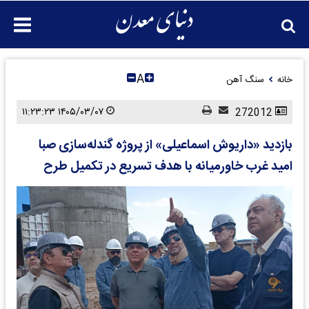
A
خانه
سنگ آهن
۱۴۰۵/۰۳/۰۷ ۱۱:۲۳:۲۳
272012
بازدید «داریوش اسماعیلی» از پروژه گندله‌سازی صبا
امید غرب خاورمیانه با هدف تسریع در تکمیل طرح