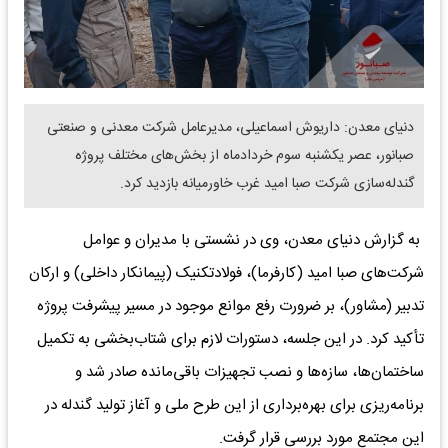
دنیای معدن: داریوش اسماعیلی، مدیرعامل شرکت معدنی و صنعتی
صبانور، عصر یکشنبه سوم خردادماه از بخش‌های مختلف پروژه
گندله‌سازی شرکت صبا امید غرب خاورمیانه بازدید کرد.
به گزارش دنیای معدن، وی در نشستی با مدیران و عوامل
شرکت‌های صبا امید (کارفرما)، فولادتکنیک (پیمانکار داخلی) و ارکان
تدبیر (مشاور)، بر ضرورت رفع موانع موجود در مسیر پیشرفت پروژه
تأکید کرد. در این جلسه، دستورات لازم برای شتاب‌بخشی به تکمیل
ساختمان‌ها، سازه‌ها و نصب تجهیزات باقی‌مانده صادر شد و
برنامه‌ریزی برای بهره‌برداری از این طرح ملی و آغاز تولید گندله در
این مجتمع مورد بررسی قرار گرفت.