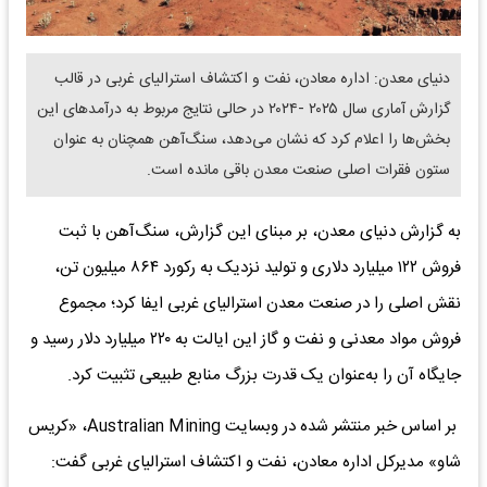
دنیای معدن: اداره معادن، نفت و اکتشاف استرالیای غربی در قالب
گزارش آماری سال ۲۰۲۵ -۲۰۲۴ در حالی نتایج مربوط به درآمدهای این
بخش‌ها را اعلام کرد که نشان می‌دهد، سنگ‌آهن همچنان به عنوان
ستون فقرات اصلی صنعت معدن باقی مانده است.
به گزارش دنیای معدن، بر مبنای این گزارش، سنگ‌آهن با ثبت
فروش ۱۲۲ میلیارد دلاری و تولید نزدیک به رکورد ۸۶۴ میلیون تن،
نقش اصلی را در صنعت معدن استرالیای غربی ایفا کرد؛ مجموع
فروش مواد معدنی و نفت و گاز این ایالت به ۲۲۰ میلیارد دلار رسید و
جایگاه آن را به‌عنوان یک قدرت بزرگ منابع طبیعی تثبیت کرد.
بر اساس خبر منتشر شده در وبسایت Australian Mining، «کریس
شاو» مدیرکل اداره معادن، نفت و اکتشاف استرالیای غربی گفت: