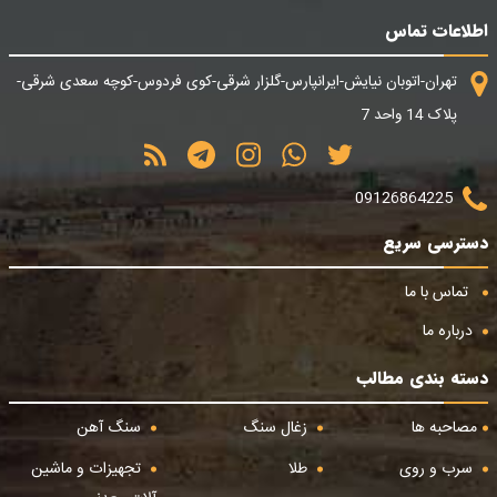
اطلاعات تماس
تهران-اتوبان نیایش-ایرانپارس-گلزار شرقی-کوی فردوس-کوچه سعدی شرقی-
پلاک 14 واحد 7
09126864225
دسترسی سریع
تماس با ما
درباره ما
دسته بندی مطالب
مصاحبه ها
زغال سنگ
سنگ آهن
سرب و روی
طلا
تجهیزات و ماشین