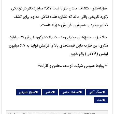
هزینه‌های اکتشاف معدن نیز با ثبت ۲.۵۷ میلیارد دلار در نزدیکی
رکورد تاریخی باقی ماند که نشان‌دهنده تلاش مداوم برای کشف
ذخایر جدید و همچنین افزایش هزینه‌هاست.
طلا نیز به «اوج‌های جدیدی» دست یافت؛ رکورد فروش ۲۹ میلیارد
دلاری این فلز به دلیل قیمت‌های بالا و افزایش تولید به ۶.۷ میلیون
اونس (۲۰۹ تن) رقم خورد.
* روابط عمومی شرکت توسعه معادن و فلزات*
سنگ آهن
صنعت معدن
معدن
منابع طبیعی
نفت