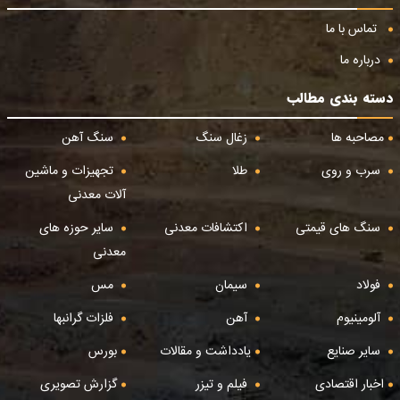
تماس با ما
درباره ما
دسته بندی مطالب
مصاحبه ها
زغال سنگ
سنگ آهن
سرب و روی
طلا
تجهیزات و ماشین
آلات معدنی
سنگ های قیمتی
اکتشافات معدنی
سایر حوزه های
معدنی
فولاد
سیمان
مس
آلومینیوم
آهن
فلزات گرانبها
سایر صنایع
یادداشت و مقالات
بورس
اخبار اقتصادی
فیلم و تیزر
گزارش تصویری