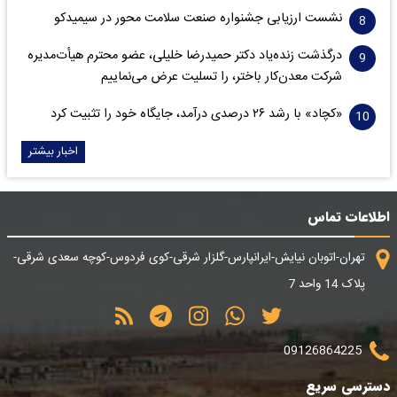
نشست ارزیابی جشنواره صنعت سلامت‌ محور در سیمیدکو
درگذشت زنده‌یاد دکتر حمیدرضا خلیلی، عضو محترم هیأت‌مدیره
شرکت معدن‌کار باختر، را تسلیت عرض می‌نماییم
«کچاد» با رشد ۲۶ درصدی درآمد، جایگاه خود را تثبیت کرد
اخبار بیشتر
اطلاعات تماس
تهران-اتوبان نیایش-ایرانپارس-گلزار شرقی-کوی فردوس-کوچه سعدی شرقی-
پلاک 14 واحد 7
09126864225
دسترسی سریع