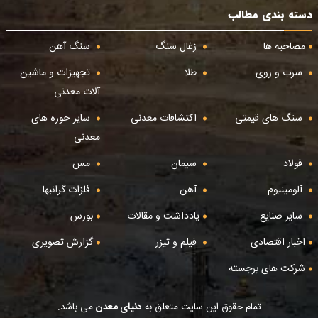
دسته بندی مطالب
مصاحبه ها
زغال سنگ
سنگ آهن
سرب و روی
طلا
تجهیزات و ماشین
آلات معدنی
سنگ های قیمتی
اکتشافات معدنی
سایر حوزه های
معدنی
فولاد
سیمان
مس
آلومینیوم
آهن
فلزات گرانبها
سایر صنایع
یادداشت و مقالات
بورس
اخبار اقتصادی
فیلم و تیزر
گزارش تصویری
شرکت های برجسته
تمام حقوق این سایت متعلق به
دنیای معدن
می باشد.