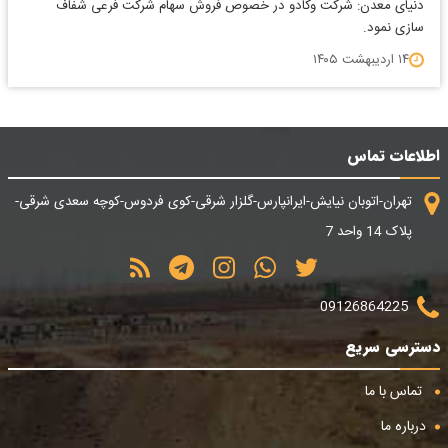
دنیای معدن: شرکت وکادو در خصوص فروش سهام شرکت فرعی شفاف
سازی نمود.
۱۴ اردیبهشت ۱۴۰۵
اطلاعات تماس
تهران-اتوبان نیایش-ایرانپارس-گلزار شرقی-کوی فردوس-کوچه سعدی شرقی-
پلاک 14 واحد 7
09126864225
دسترسی سریع
تماس با ما
درباره ما