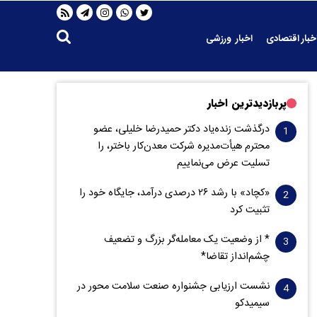
خبار اقتصادی
اخبار ورزشی
پربازدیدترین اخبار
درگذشت زنده‌یاد دکتر حمیدرضا خلیلی، عضو
محترم هیأت‌مدیره شرکت معدن‌کار باختر، را
تسلیت عرض می‌نماییم
«کچاد» با رشد ۲۶ درصدی درآمد، جایگاه خود را
تثبیت کرد
* از وضعیت یک معامله‌گر بزرگ و تضعیف
چشم‌انداز تقاضا*
نشست ارزیابی جشنواره صنعت سلامت‌ محور در
سیمیدکو