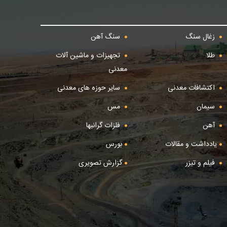
زغال سنگ
سنگ آهن
طلا
تجهیزات و ماشین آلات
معدنی
اکتشافات معدنی
سایر حوزه های معدنی
سیمان
مس
آهن
فلزات گرانبها
یادداشت و مقالات
بورس
فیلم و تیزر
گزارش تصویری