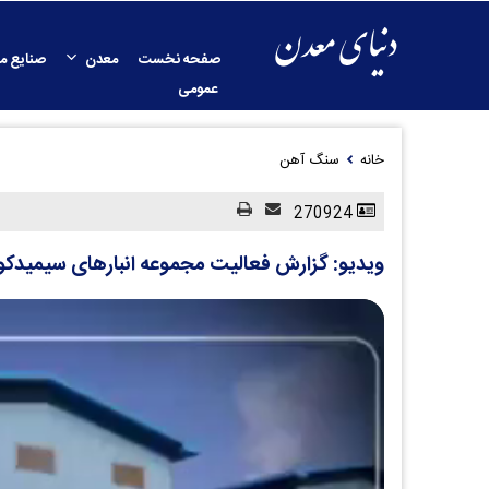
صفحه نخست
معدن
صنایع م
عمومی
خانه
سنگ آهن
270924
ویدیو: گزارش فعالیت‌ مجموعه انبارهای سیمیدکو