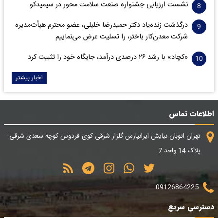
نشست ارزیابی جشنواره صنعت سلامت‌ محور در سیمیدکو
درگذشت زنده‌یاد دکتر حمیدرضا خلیلی، عضو محترم هیأت‌مدیره
شرکت معدن‌کار باختر، را تسلیت عرض می‌نماییم
«کچاد» با رشد ۲۶ درصدی درآمد، جایگاه خود را تثبیت کرد
اخبار بیشتر
اطلاعات تماس
تهران-اتوبان نیایش-ایرانپارس-گلزار شرقی-کوی فردوس-کوچه سعدی شرقی-
پلاک 14 واحد 7
09126864225
دسترسی سریع