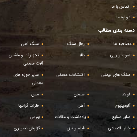
تماس با ما
درباره ما
دسته بندی مطالب
مصاحبه ها
زغال سنگ
سنگ آهن
سرب و روی
طلا
تجهیزات و ماشین
آلات معدنی
سنگ های قیمتی
اکتشافات معدنی
سایر حوزه های
معدنی
فولاد
سیمان
مس
آلومینیوم
آهن
فلزات گرانبها
سایر صنایع
یادداشت و مقالات
بورس
اخبار اقتصادی
فیلم و تیزر
گزارش تصویری