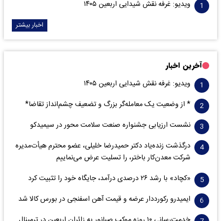
ویدیو: غرفه نقش شیدایی اربعین ۱۴۰۵
اخبار بیشتر
آخرین اخبار
ویدیو: غرفه نقش شیدایی اربعین ۱۴۰۵
* از وضعیت یک معامله‌گر بزرگ و تضعیف چشم‌انداز تقاضا*
نشست ارزیابی جشنواره صنعت سلامت‌ محور در سیمیدکو
درگذشت زنده‌یاد دکتر حمیدرضا خلیلی، عضو محترم هیأت‌مدیره
شرکت معدن‌کار باختر، را تسلیت عرض می‌نماییم
«کچاد» با رشد ۲۶ درصدی درآمد، جایگاه خود را تثبیت کرد
ایمیدرو رکورددار عرضه و قیمت آهن اسفنجی در بورس کالا شد
خدمت‌رسانی ۱۰ روزه موکب صبانور به زائران اربعین در ترمینال