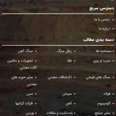
دسترسی سریع
تماس با ما
درباره ما
دسته بندی مطالب
مصاحبه ها
زغال سنگ
سنگ آهن
سرب و روی
طلا
تجهیزات و ماشین
آلات معدنی
سنگ های قیمتی
اکتشافات معدنی
سایر حوزه های
معدنی
فولاد
سیمان
مس
آلومینیوم
آهن
فلزات گرانبها
سایر صنایع
یادداشت و مقالات
بورس