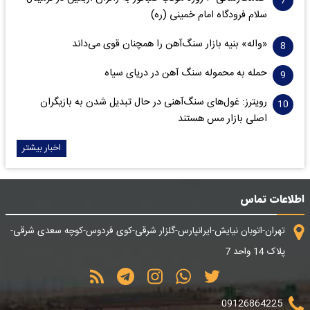
سلام فرودگاه امام خمینی (ره)
«واله» بنیه بازار سنگ‌آهن را همچنان قوی می‌داند
حمله به محموله سنگ آهن در دریای سیاه
رویترز: غول‌های سنگ‌آهنی‌ در حال تبدیل شدن به بازیگران
اصلی بازار مس هستند
اخبار بیشتر
اطلاعات تماس
تهران-اتوبان نیایش-ایرانپارس-گلزار شرقی-کوی فردوس-کوچه سعدی شرقی-
پلاک 14 واحد 7
09126864225