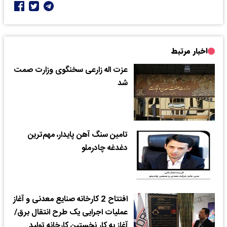
اخبار مرتبط
عزت اله زارعی سخنگوی وزارت صمت
شد
تامین سنگ آهن پایدار، مهم‌ترین
دغدغه چادرملو
افتتاح 2 کارخانه صنایع معدنی و آغاز
عملیات اجرایی یک طرح انتقال برق/
آغاز به کار نخستین کارخانه تولید