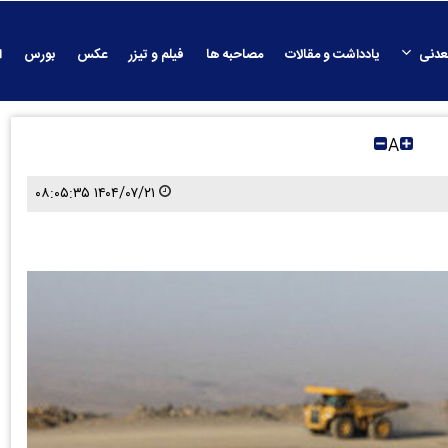
عدنی
یادداشت و مقالات
مصاحبه ها
فیلم و تیزر
عکس
بورس
ا
A
۱۴۰۴/۰۷/۲۱ ۰۸:۰۵:۳۵