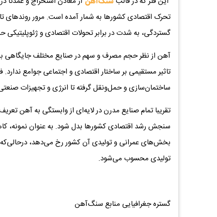
این فلز که در قالب
سنگ‌آهن
از معادن استخراج و عمدتا د
تحرک اقتصادی کشورها به شمار آمده است. مرور روندهای تار
گستردگی، به شدت در برابر تحولات اقتصادی و ژئوپلیتیکی
آهن از نظر حجم مصرف و سهم در صنایع مختلف جایگاهی بی‌ر
تاثیر مستقیمی بر ساختار اقتصادی و اجتماعی جوامع ندارد. ف
ساختمان‌سازی و حمل‌ونقل گرفته تا انرژی و تجهیزات صنعتی 
تقریبا تمام صنایع مدرن در لایه‌ای از وابستگی به آهن تع
سنجش رشد اقتصادی کشورها بدل شود. به عنوان نمونه، کاه
بخش‌های عمرانی و تولیدی آن کشور رخ می‌دهد، درحالی‌که 
تولیدی محسوب می‌شود.
گستره جغرافیایی منابع سنگ‌آهن