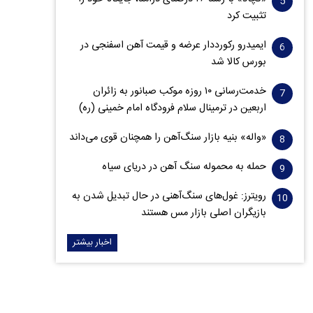
تثبیت کرد
ایمیدرو رکورددار عرضه و قیمت آهن اسفنجی در
بورس کالا شد
خدمت‌رسانی ۱۰ روزه موکب صبانور به زائران
اربعین در ترمینال سلام فرودگاه امام خمینی (ره)
«واله» بنیه بازار سنگ‌آهن را همچنان قوی می‌داند
حمله به محموله سنگ آهن در دریای سیاه
رویترز: غول‌های سنگ‌آهنی‌ در حال تبدیل شدن به
بازیگران اصلی بازار مس هستند
اخبار بیشتر