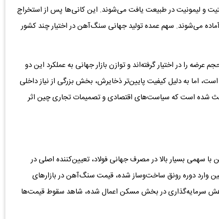
یت و لیمونیت در طبیعت یافت می‌شوند. این کانی‌ها پس از استخراج
آماده می‌شوند. سهم عمده تولید جهانی سنگ‌آهن در اختیار چند کشور
 عرضه را در اختیار گرفته‌اند و توازن بازار جهانی به عملکرد این دو
ست، اما به دلیل کیفیت پایین‌تر ذخایرش، بخش بزرگی از نیاز داخلی
باعث شده است که سیاست‌های اقتصادی و تصمیمات تجاری چین اثر
ا سهمی بسیار بالا در مصرف جهانی فولاد، تعیین‌کننده اصلی در
 چین وارد دوره رونق ساخت‌وساز شده، قیمت سنگ‌آهن در بازارهای
اهش سرمایه‌گذاری در بخش مسکن اعمال شده، شاهد سقوط قیمت‌ها