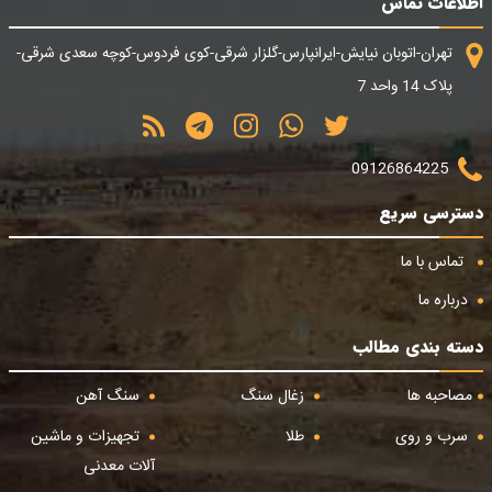
اطلاعات تماس
تهران-اتوبان نیایش-ایرانپارس-گلزار شرقی-کوی فردوس-کوچه سعدی شرقی-
پلاک 14 واحد 7
09126864225
دسترسی سریع
تماس با ما
درباره ما
دسته بندی مطالب
مصاحبه ها
زغال سنگ
سنگ آهن
سرب و روی
طلا
تجهیزات و ماشین
آلات معدنی