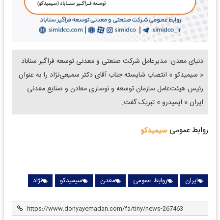
دنیای معدن: مدیرعامل شرکت صنعتی و معدنی توسعه فراگیر سناباد
« سیمیدکو » انتصاب شایسته جناب آقای دکتر سمیعی‌نژاد را به عنوان
رئیس هیئت‌عامل سازمان توسعه و نوسازی معادن و صنایع معدنی
ایران « ایمیدرو » تبریک گفت.
روابط عمومی
سیمیدکو
ایران
روابط عمومی
معدن
سیمیدکو
نژاد