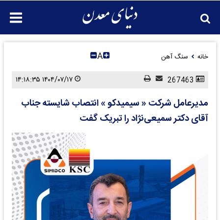
A
خانه
سنگ آهن
۱۴۰۴/۰۷/۱۷ ۱۴:۱۸:۳۵
267463
مدیرعامل شرکت « سیمیدکو » انتصاب شایسته جناب
آقای دکتر سمیعی‌نژاد را تبریک گفت