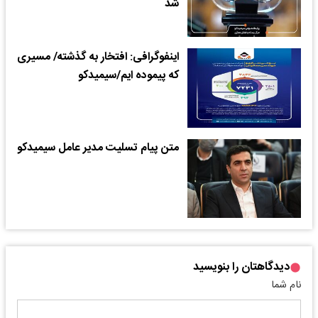
شد
اینفوگرافی: افتخار به گذشته/ مسیری
که پیموده ایم/سیمیدکو
متن پیام تسلیت مدیر عامل سیمیدکو
دیدگاهتان را بنویسید
نام شما