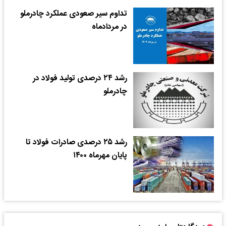
تداوم سیر صعودی عملکرد چادرملو
در مردادماه
رشد ۲۴ درصدی تولید فولاد در
چادرملو
رشد ۲۵ درصدی صادرات فولاد تا
پایان مهرماه ۱۴۰۰