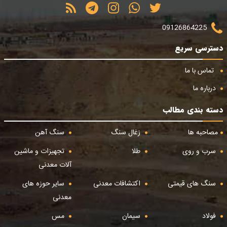
09126864225
دسترسی سریع
تماس با ما
درباره ما
دسته بندی مطالب
مصاحبه ها
زغال سنگ
سنگ آهن
سرب و روی
طلا
تجهیزات و ماشین
آلات معدنی
سنگ های قیمتی
اکتشافات معدنی
سایر حوزه های
معدنی
فولاد
سیمان
مس