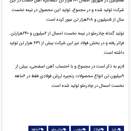
همچنین در شهریور امسال ۹۰۹هزار تن کنسانتره آهن خشک در این
شرکت تولید شده و در مجموع، تولید این محصول در نیمه نخست
سال از ۵میلیون و ۲۰۸هزار تن عبور کرده است.
تولید گندله چادرملو در نیمه نخست امسال از ۲میلیون و ۲۴۰هزارتن
فراتر رفته و در بخش فولاد نیز این شرکت بیش از ۶۳۱ هزار تن تولید
داشته است.
لازم به ذکر است در مجموع و با احتساب آهن اسفنجی، بیش از
۹میلیون تن انواع محصولات زنجیره ارزش فولادی فقط در ۶ماهه
نخست امسال در چادرملو تولید شده است.
رشد
فولاد
معدن
چادرملو
۶ماهه