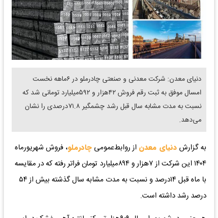
دنیای معدن: شرکت معدنی و صنعتی چادرملو در ۶ماهه نخست
امسال موفق به ثبت رقم فروش ۴۲هزار و ۵۹۲میلیارد تومانی شد که
نسبت به مدت مشابه سال قبل رشد چشمگیر ۷۱.۸درصدی را نشان
می‌دهد.
به گزارش
دنیای معدن
از روابط‌عمومی
چادرملو
، فروش شهریورماه
۱۴۰۴ این شرکت از ۷هزار و ۸۹۴میلیارد تومان فراتر رفته که در مقایسه
با ماه قبل ۱۴درصد و نسبت به مدت مشابه سال گذشته بیش از ۵۴
درصد رشد داشته است.