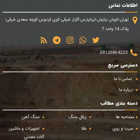
اطلاعات تماس
تهران-اتوبان نیایش-ایرانپارس-گلزار شرقی-کوی فردوس-کوچه سعدی شرقی-
پلاک 14 واحد 7
09126864225
دسترسی سریع
تماس با ما
درباره ما
دسته بندی مطالب
مصاحبه ها
زغال سنگ
سنگ آهن
سرب و روی
طلا
تجهیزات و ماشین
آلات معدنی