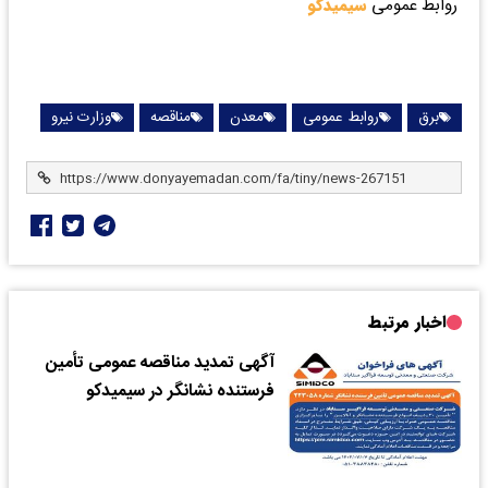
روابط عمومی
سیمیدکو
برق
روابط عمومی
معدن
مناقصه
وزارت نیرو
اخبار مرتبط
آگهی تمدید مناقصه عمومی تأمین
فرستنده نشانگر در سیمیدکو