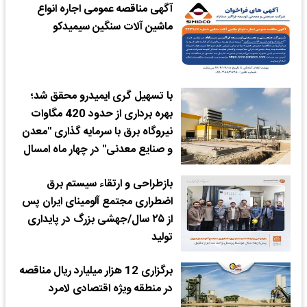
آگهی مناقصه عمومی اجاره انواع
ماشین آلات سنگین سیمیدکو
با تسهیل گری ایمیدرو محقق شد؛
بهره برداری از حدود 420 مگاوات
نیروگاه برق با سرمایه گذاری "معدن
و صنایع معدنی" در چهار ماه امسال
بازطراحی و ارتقاء سیستم برق
اضطراری مجتمع آلومینای ایران پس
از ۲۵ سال/جهشی بزرگ در پایداری
تولید
برگزاری 12 هزار میلیارد ریال مناقصه
در منطقه ویژه اقتصادی لامرد