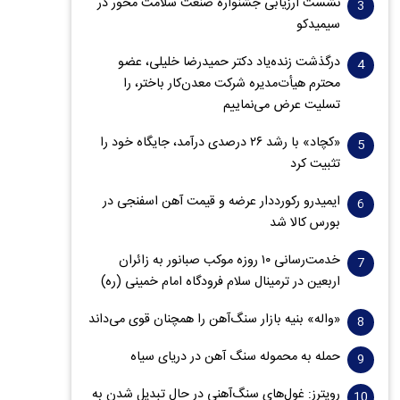
نشست ارزیابی جشنواره صنعت سلامت‌ محور در
سیمیدکو
درگذشت زنده‌یاد دکتر حمیدرضا خلیلی، عضو
محترم هیأت‌مدیره شرکت معدن‌کار باختر، را
تسلیت عرض می‌نماییم
«کچاد» با رشد ۲۶ درصدی درآمد، جایگاه خود را
تثبیت کرد
ایمیدرو رکورددار عرضه و قیمت آهن اسفنجی در
بورس کالا شد
خدمت‌رسانی ۱۰ روزه موکب صبانور به زائران
اربعین در ترمینال سلام فرودگاه امام خمینی (ره)
«واله» بنیه بازار سنگ‌آهن را همچنان قوی می‌داند
حمله به محموله سنگ آهن در دریای سیاه
رویترز: غول‌های سنگ‌آهنی‌ در حال تبدیل شدن به