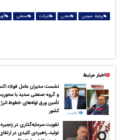
روابط عمومی
معدن
شرکت
صنعتی
گهر
اخبار مرتبط
نشست مدیران عامل فولاد اکس
و گروه صنعتی سدید با محوری
تأمین ورق لوله‌های خطوط انرژ
کشور
تقویت سرمایه‌گذاری در زنجیره
تولید، راهبردی کلیدی در ارتقای