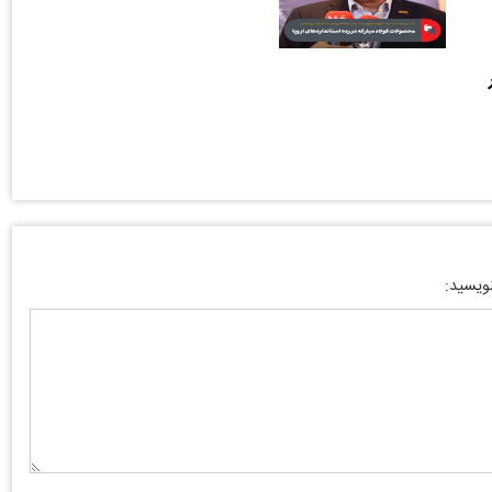
نویسید: