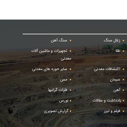
زغال سنگ
سنگ آهن
طلا
تجهیزات و ماشین آلات
معدنی
اکتشافات معدنی
سایر حوزه های معدنی
سیمان
مس
آهن
فلزات گرانبها
یادداشت و مقالات
بورس
فیلم و تیزر
گزارش تصویری