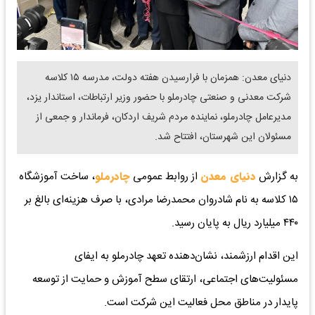
دنیای معدن: همزمان با فرارسیدن هفته دولت، مدرسه ۱۵ کلاسه
شرکت معدنی و صنعتی چادرملو با حضور وزیر ارتباطات، استاندار یزد،
مدیرعامل چادرملو، نماینده مردم شریف اردکان، فرماندار و جمعی از
مسئولان این شهرستان، افتتاح شد.
به گزارش
دنیای معدن
از روابط عمومی
چادرملو
، ساخت آموزشگاه
۱۵ کلاسه‌ به نام شادروان محمدرضا مرادی، با صرف هزینه‌ای بالغ بر
۴۴۰ میلیارد ریال به پایان رسید.
این اقدام ارزشمند، نشان‌دهنده تعهد چادرملو به ایفای
مسئولیت‌های اجتماعی، ارتقای سطح آموزش و حمایت از توسعه
پایدار در مناطق محل فعالیت‌ این شرکت است.