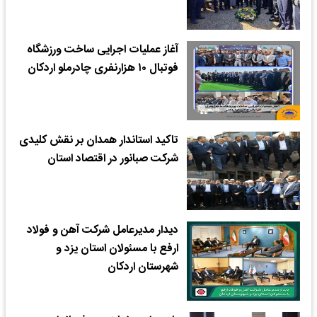
آغاز عملیات اجرایی ساخت ورزشگاه
فوتبال ۱۰ هزارنفری چادرملو اردکان
تاکید استاندار همدان بر نقش کلیدی
شرکت صبانور در اقتصاد استان
دیدار مدیرعامل شرکت آهن و فولاد
ارفع با مسئولان استان یزد و
شهرستان اردکان