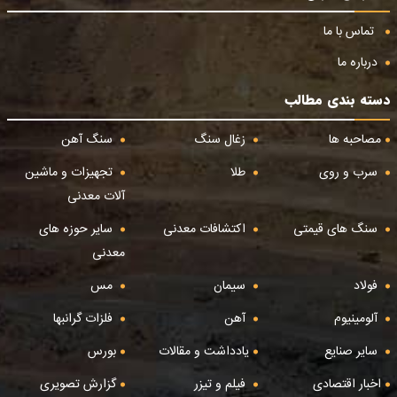
تماس با ما
درباره ما
دسته بندی مطالب
مصاحبه ها
زغال سنگ
سنگ آهن
سرب و روی
طلا
تجهیزات و ماشین
آلات معدنی
سنگ های قیمتی
اکتشافات معدنی
سایر حوزه های
معدنی
فولاد
سیمان
مس
آلومینیوم
آهن
فلزات گرانبها
سایر صنایع
یادداشت و مقالات
بورس
اخبار اقتصادی
فیلم و تیزر
گزارش تصویری