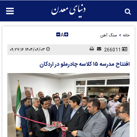
A
خانه
سنگ آهن
۱۴۰۴/۰۶/۰۳ ۰۹:۲۷:۱۶
266011
افتتاح مدرسه ۱۵ کلاسه چادرملو در اردکان