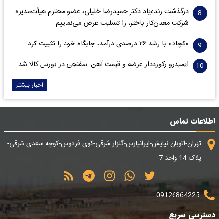
درگذشت زنده‌یاد دکتر حمیدرضا خلیلی، عضو محترم هیأت‌مدیره
شرکت معدن‌کار باختر، را تسلیت عرض می‌نماییم
«کچاد» با رشد ۲۶ درصدی درآمد، جایگاه خود را تثبیت کرد
ایمیدرو رکورددار عرضه و قیمت آهن اسفنجی در بورس کالا شد
اخبار بیشتر
اطلاعات تماس
تهران-اتوبان نیایش-ایرانپارس-گلزار شرقی-کوی فردوس-کوچه سعدی شرقی-
پلاک 14 واحد 7
09126864225
دسترسی سریع