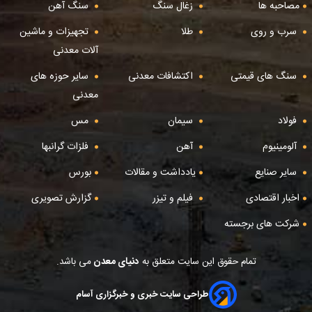
مصاحبه ها
زغال سنگ
سنگ آهن
سرب و روی
طلا
تجهیزات و ماشین
آلات معدنی
سنگ های قیمتی
اکتشافات معدنی
سایر حوزه های
معدنی
فولاد
سیمان
مس
آلومینیوم
آهن
فلزات گرانبها
سایر صنایع
یادداشت و مقالات
بورس
اخبار اقتصادی
فیلم و تیزر
گزارش تصویری
شرکت های برجسته
تمام حقوق این سایت متعلق به
دنیای معدن
می باشد.
طراحی سایت خبری و خبرگزاری آسام