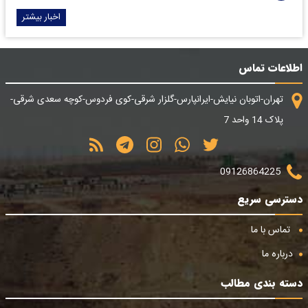
اخبار بیشتر
اطلاعات تماس
تهران-اتوبان نیایش-ایرانپارس-گلزار شرقی-کوی فردوس-کوچه سعدی شرقی-
پلاک 14 واحد 7
09126864225
دسترسی سریع
تماس با ما
درباره ما
دسته بندی مطالب