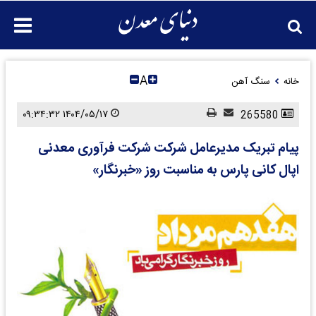
A
خانه
سنگ آهن
۱۴۰۴/۰۵/۱۷ ۰۹:۳۴:۳۲
265580
پیام تبریک مدیرعامل شرکت شرکت فرآوری معدنی
اپال کانی پارس به مناسبت روز «خبرنگار»