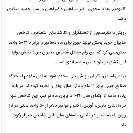
کامودیتی‌ها با محورین فلزات آهنی و غیرآهنی در سال جدید میلادی
باشد.
رویترز با نظرسنجی از تحلیلگران و کارشناسان اقتصادی، شاخص
مدیران خرید بخش تولید چین برای ماه دسامبر را برابر با ۵۰.۳ واحد
پیش‌بینی کرد که این رقم معادل شاخص مدیران خرید بخش تولید
این کشور در یازدهمین ماه میلادی است.
بر این اساس، اگر این پیش‌بینی محقق شود به این مفهوم است که
صنایع چینی برای ۳ ماه پایانی سال رونق را تجربه کرده‌اند. در بازه
یازده ماهه از ابتدای سال ۲۰۲۴ تا پایان ماه نوامبر، این شاخص تنها
در ماه‌های مارس، آوریل، اکتبر و نوامبر بالاتر از ۵۰ واحد یعنی در فاز
رونق اعلام شد و در مابقی ماه‌های سال، این شاخص خبر از رکود
داد.