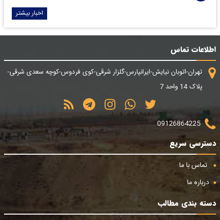
اخبار بیشتر
اطلاعات تماس
تهران-اتوبان نیایش-ایرانپارس-گلزار شرقی-کوی فردوس-کوچه سعدی شرقی-
پلاک 14 واحد 7
09126864225
دسترسی سریع
تماس با ما
درباره ما
دسته بندی مطالب