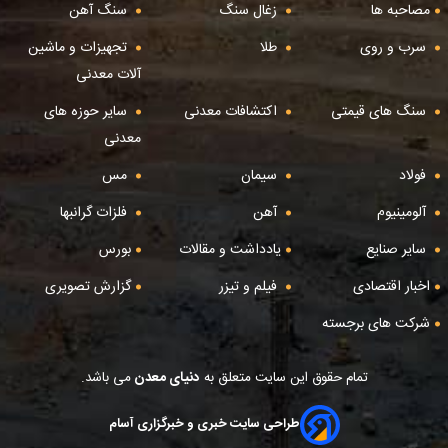
مصاحبه ها
زغال سنگ
سنگ آهن
سرب و روی
طلا
تجهیزات و ماشین
آلات معدنی
سنگ های قیمتی
اکتشافات معدنی
سایر حوزه های
معدنی
فولاد
سیمان
مس
آلومینیوم
آهن
فلزات گرانبها
سایر صنایع
یادداشت و مقالات
بورس
اخبار اقتصادی
فیلم و تیزر
گزارش تصویری
شرکت های برجسته
تمام حقوق این سایت متعلق به
دنیای معدن
می باشد.
طراحی سایت خبری و خبرگزاری آسام