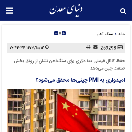
A
خانه
سنگ آهن
۱۴۰۳/۱۰/۱۲ ۰۷:۴۴:۳۴
259298
حفظ کانال قیمتی ۱۰۰ دلاری برای سنگ‌آهن نشان از رونق بخش
صنعت چین می‌دهد
امیدواری به PMI چینی‌ها محقق می‌شود؟