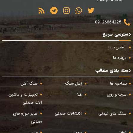
پلاک 14 واحد 7
09126864225
دسترسی سریع
تماس با ما
درباره ما
دسته بندی مطالب
مصاحبه ها
زغال سنگ
سنگ آهن
سرب و روی
طلا
تجهیزات و ماشین
آلات معدنی
سنگ های قیمتی
اکتشافات معدنی
سایر حوزه های
معدنی
فولاد
سیمان
مس