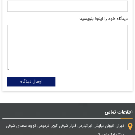
دیدگاه خود را اینجا بنویسید:
ارسال دیدگاه
اطلاعات تماس
تهران-اتوبان نیایش-ایرانپارس-گلزار شرقی-کوی فردوس-کوچه سعدی شرقی-