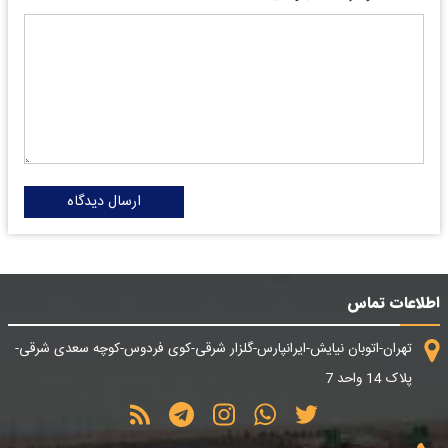
ارسال دیدگاه
اطلاعات تماس
تهران-اتوبان نیایش-ایرانپارس-گلزار شرقی-کوی فردوس-کوچه سعدی شرقی-
پلاک 14 واحد 7