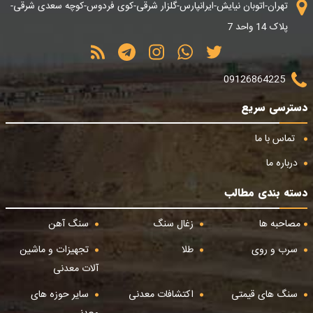
تهران-اتوبان نیایش-ایرانپارس-گلزار شرقی-کوی فردوس-کوچه سعدی شرقی-
پلاک 14 واحد 7
09126864225
دسترسی سریع
تماس با ما
درباره ما
دسته بندی مطالب
مصاحبه ها
زغال سنگ
سنگ آهن
سرب و روی
طلا
تجهیزات و ماشین
آلات معدنی
سنگ های قیمتی
اکتشافات معدنی
سایر حوزه های