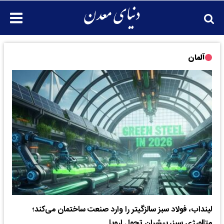
آلمان
لینداب، فولاد سبز سالزگیتر را وارد صنعت ساختمان می‌کند؛
متالورژی سبز، پیشران تحول اروپا