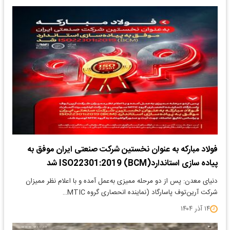
فولاد مبارکه به عنوان نخستین شرکت صنعتی ایران موفق به
پیاده سازی استاندارد(BCM) ISO22301:2019 شد
دنیای معدن: پس از دو مرحله ممیزی به‌عمل آمده و با اعلام نظر ممیزان
شرکت آرین‌توف پاسارگاد (نماینده انحصاری گروه MTIC…
۱۴ آذر ۱۴۰۴