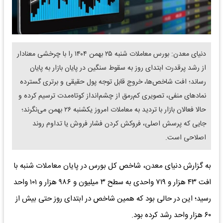
دنیای معدن: بورس معاملات شنبه ۲۵ بهمن ۱۴۰۴ را با چرخشی معنادار
از رشد پرقدرت ابتدای روز به سقوط سنگین در پایان بازار به پایان
رساند؛ افت شاخص‌ها، خروج قابل توجه پول حقیقی و برتری گسترده
نمادهای منفی، تصویری کم‌رمق از چشم‌انداز کوتاه‌مدت ترسیم کرده و
حالا فعالان بازار با تردید به معاملات امروز یکشنبه ۲۶ بهمن می‌نگرند؛
جایی که پرسش اصلی، فروکش کردن فشار فروش یا تداوم روند
اصلاحی است.
به گزارش دنیای معدن، شاخص کل بورس در پایان معاملات شنبه با
افت ۴۳ هزار و ۷۱۹ واحدی به سطح ۳ میلیون و ۹۸۶ هزار و ۱۰۱ واحد
رسید؛ این در حالی بود که همین شاخص در ابتدای روز حتی بیش از
۶۰ هزار واحد رشد کرده بود.