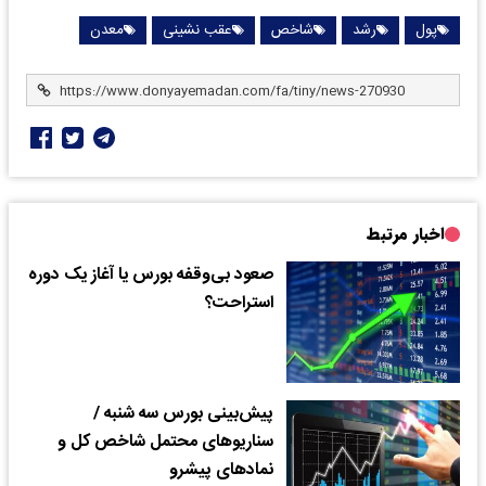
پول
رشد
شاخص
عقب نشینی
معدن
اخبار مرتبط
صعود بی‌وقفه بورس یا آغاز یک دوره
استراحت؟
پیش‌بینی بورس سه شنبه /
سناریوهای محتمل شاخص کل و
نمادهای پیشرو