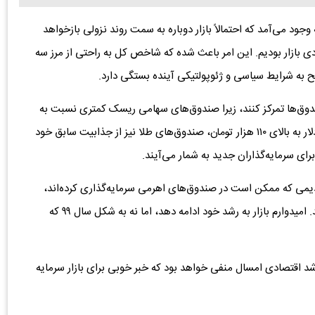
ود می‌آمد که احتمالاً بازار دوباره به سمت روند نزولی بازخواهد
 بازار بودیم. این امر باعث شده که شاخص کل به راحتی از مرز سه
طح به شرایط سیاسی و ژئوپولتیکی آینده بستگی دارد.
 صندوق‌ها تمرکز کنند، زیرا صندوق‌های سهامی ریسک کمتری نسبت به
خرید مستقیم سهام دارند. همچنین، با وجود افزایش قیمت دلار به بالای ۱۱۰ هزار تومان، صندوق‌های طلا نیز از جذابیت سابق خود
رای سرمایه‌گذاران جدید به شمار می‌آیند.
 قدیمی که ممکن است در صندوق‌های اهرمی سرمایه‌گذاری کرده‌اند،
ریسک بیشتری وجود دارد، اما در عوض بازده بالاتری نیز دارند. امیدوارم بازار به رشد خود ادامه دهد، اما نه به شکل سال ۹۹ که
د اقتصادی امسال منفی خواهد بود که خبر خوبی برای بازار سرمایه