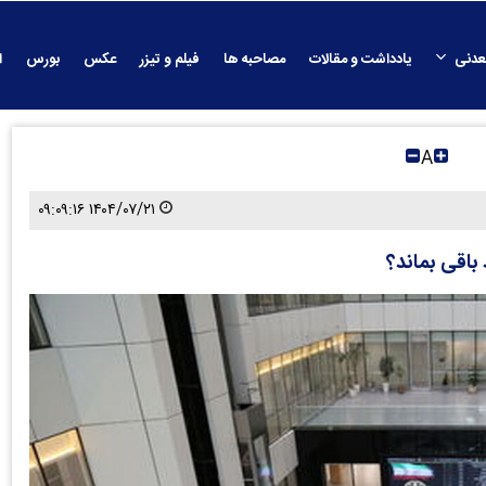
عدنی
یادداشت و مقالات
مصاحبه ها
فیلم و تیزر
عکس
بورس
ا
A
۱۴۰۴/۰۷/۲۱ ۰۹:۰۹:۱۶
باقی بماند؟