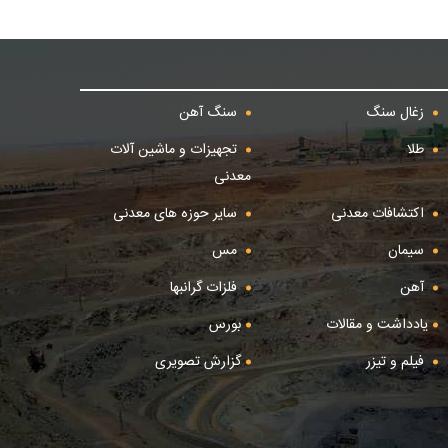
زغال سنگ
سنگ آهن
طلا
تجهیزات و ماشین آلات
معدنی
اکتشافات معدنی
سایر حوزه های معدنی
سیمان
مس
آهن
فلزات گرانبها
یادداشت و مقالات
بورس
فیلم و تیزر
گزارش تصویری