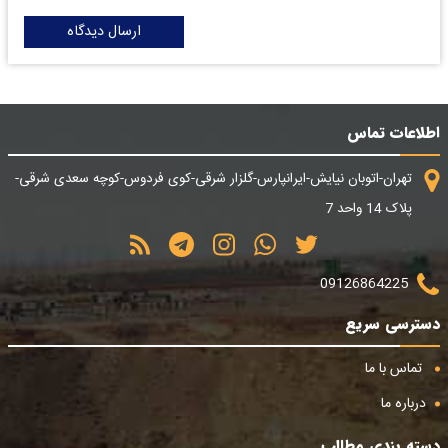
ارسال دیدگاه
اطلاعات تماس
تهران-اتوبان نیایش-ایرانپارس-گلزار شرقی-کوی فردوس-کوچه سعدی شرقی-
پلاک 14 واحد 7
09126864225
دسترسی سریع
تماس با ما
درباره ما
دسته بندی مطالب