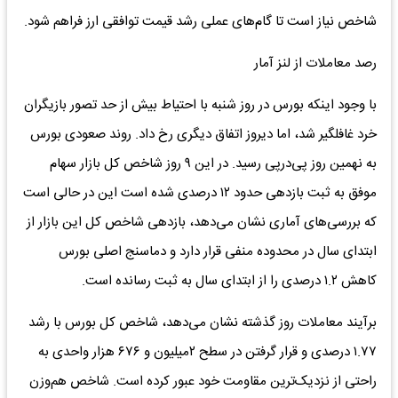
شاخص نیاز است تا گام‌های عملی رشد قیمت توافقی ارز فراهم شود.
رصد معاملات از لنز آمار
با وجود اینکه بورس در روز شنبه با احتیاط بیش از حد تصور بازیگران
خرد غافلگیر شد، اما دیروز اتفاق دیگری رخ داد. روند صعودی بورس
به نهمین روز پی‌در‌پی رسید. در این ۹ روز شاخص کل بازار سهام
موفق به ثبت بازدهی حدود ۱۲ درصدی شده است این در حالی است
که بررسی‌های آماری نشان می‌دهد، بازدهی شاخص کل این بازار از
ابتدای سال در محدوده منفی قرار دارد و دماسنج اصلی بورس
کاهش ۱.۲ درصدی را از ابتدای سال به ثبت رسانده است.
برآیند معاملات روز گذشته نشان می‌دهد، شاخص کل بورس با رشد
۱.۷۷ درصدی و قرار گرفتن در سطح ۲‌میلیون و ۶۷۶ هزار واحدی به
راحتی از نزدیک‌ترین مقاومت خود عبور کرده است. شاخص هم‌وزن