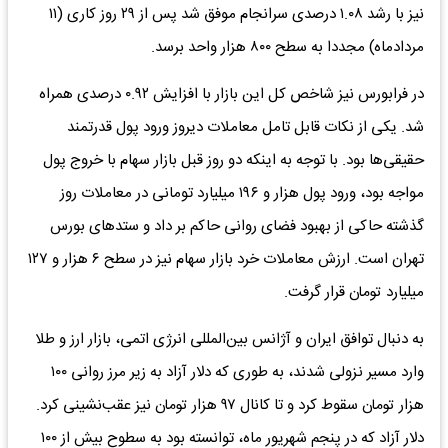
نیز با رشد ۱.۰۸ درصدی سرانجام موفق شد پس از ۲۹ روز کاری (۱۱
مردادماه) مجددا به سطح ۸۰۰ هزار واحد برسد.
در فرابورس نیز شاخص کل این بازار با افزایش ۰.۹۲ درصدی همراه
شد. یکی از نکات قابل تامل معاملات دیروز ورود پول قدرتمند
حقیقی‌ها بود. با توجه به اینکه دو روز قبل بازار سهام با خروج پول
مواجه بود، ورود پول هزار و ۱۹۶ میلیارد تومانی در معاملات روز
گذشته حاکی از بهبود فضای روانی حاکم بر داد و ستد‌های بورس
تهران است. ارزش معاملات خرد بازار سهام نیز در سطح ۶ هزار و ۱۲۷
میلیارد تومان قرار گرفت.
به دنبال توافق ایران و آژانس بین‌المللی انرژی اتمی، بازار ارز و طلا
وارد مسیر نزولی شدند، به طوری که دلار آزاد به زیر مرز روانی ۱۰۰
هزار تومان سقوط کرد و تا کانال ۹۷ هزار تومان نیز عقب‌نشینی کرد.
دلار آزاد که در پنجم شهریور ماه، توانسته بود به سطوح بیش از ۱۰۰