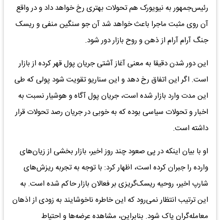
رئیس‌جمهور به نیویورک هم تحولات بهتری رخ خواهد داد و در واقع
آن روی مثبت ماجرا باعث خواهد شد آن جو سنگین منفی و ریسک
جنگ آرام آرام از ذهن و روح بازار دور شود.
این دور شدن دقیقا به معنی آغاز آشتی جریان پول قهر کرده از بازار
است. اگر این اتفاق رخ دهد و این سناریو تقویت شود پولی که طی
این مدت وارد بازار شده است، جریان پول آگاه و هوشیار نسبت به
اخبار و تحولات سیاسی بوده که به خوبی در جریان رصد تحولات قرار
داشته است.
او با بیان اینکه در پی صعود چند روز اخیر، بازار بخشی از زیان‌های
وارده را جبران کرده است، اظهار کرد: با توجه به تجربه ریزش‌های
شارپ اخیر، روحیه ریسک‌گریزی بر فعالان بازار حاکم شده است. به
این ترتیب انتظار نمی‌رود که این خاطره ناخوشایند به زودی از اذهان
معامله‌گران پاک شود. بنابراین، مشاهده عرضه‌ها و احتیاط