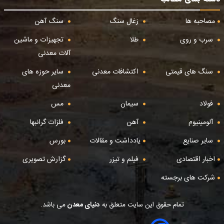
مصاحبه ها
زغال سنگ
سنگ آهن
سرب و روی
طلا
تجهیزات و ماشین
آلات معدنی
سنگ های قیمتی
اکتشافات معدنی
سایر حوزه های
معدنی
فولاد
سیمان
مس
آلومینیوم
آهن
فلزات گرانبها
سایر صنایع
یادداشت و مقالات
بورس
اخبار اقتصادی
فیلم و تیزر
گزارش تصویری
شرکت های برجسته
تمام حقوق این سایت متعلق به
دنیای معدن
می باشد.