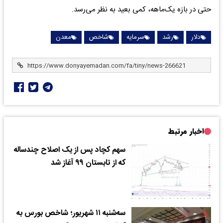
حتی در بازه یک‌ماهه، کمی بعید به نظر می‌رسد.
دلار
رشد
سرمایه
شاخص
معدن
اخبار مرتبط
سهم کچاد پس از یک اصلاح چندساله
که از تابستان ۹۹ آغاز شد
​سه‌شنبه ۱۱ شهریور؛ شاخص بورس به