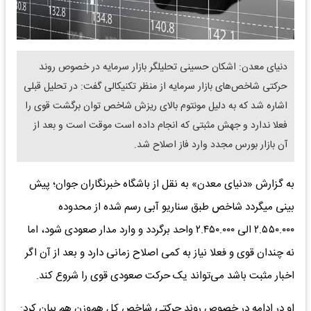
دنیای معدن: اشکان حسینی تحلیلگر بازار سرمایه در خصوص روند
حرکتی شاخص‌های بازار سرمایه از منظر تکنیکالی گفت: در تحلیل قبلی
اشاره شد که به دلیل مونتوم بالای ریزش شاخص توان برگشت قوی را
فعلا ندارد و جهش مثبتی که انجام داده است موقت است و بعد از
آن بازار بورس مجدد وارد فاز اصلاح شد.
به گزارش «دنیای معدن» به نقل از باشگاه خبرنگاران جوان؛ پیش
بینی میگردد شاخص طبق سناریو آبی رسم شده از محدوده
۲.۵۵۰.۰۰۰ الی ۲.۴۵۰.۰۰۰ واحد برگردد و وارد مدار صعودی شود، اما
نه چندان قوی و فعلا نیاز به کمی اصلاح زمانی دارد و بعد از آن اگر
اخبار مثبت باشد می‌تواند یک حرکت صعودی قوی را شروع کند.
او در ادامه در خصوص روند حرکتی شاخص کل هم‌وزن هم بیان کرد: