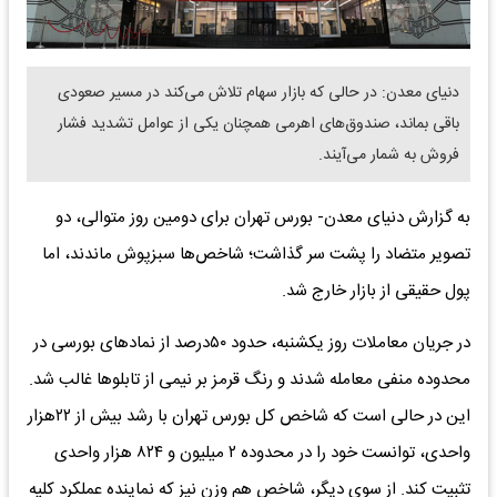
دنیای معدن: در حالی که بازار سهام تلاش می‌کند در مسیر صعودی
باقی بماند، صندوق‌های اهرمی همچنان یکی از عوامل تشدید فشار
فروش به شمار می‌آیند.
به گزارش دنیای معدن- بورس تهران برای دومین روز متوالی، دو
تصویر متضاد را پشت سر گذاشت؛ شاخص‌ها سبزپوش ماندند، اما
پول حقیقی از بازار خارج شد.
در جریان معاملات روز یکشنبه، حدود ۵۰درصد از نماد‌های بورسی در
محدوده منفی معامله شدند و رنگ قرمز بر نیمی از تابلو‌ها غالب شد.
این در حالی است که شاخص کل بورس تهران با رشد بیش از ۲۲هزار
واحدی، توانست خود را در محدوده ۲ میلیون و ۸۲۴ هزار واحدی
تثبیت کند. از سوی دیگر، شاخص هم وزن نیز که نماینده عملکرد کلیه