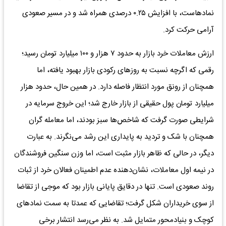
نمادهاست، با افزایش ۰.۲۵ درصدی همراه شد و در مسیر صعودی
آرامی حرکت کرد.
ارزش معاملات خرد بازار به حدود ۷ هزار و ۱۰۰ میلیارد تومان رسید؛
رقمی که اگرچه نسبت به روز‌های رکودی بازار بهبود یافته، اما
همچنان از رونق مورد انتظار فاصله دارد. در همین حال، حدود هزار
میلیارد تومان پول حقیقی از بازار خارج شد؛ این خروج سرمایه در
شرایطی صورت گرفت که شاخص‌ها سبز بودند، اما معامله گران
همچنان با شک و تردید به پایداری این رشد می‌نگرند. به عبارت
دیگر، در حالی که ظاهر بازار مثبت است، اما وزن سنگین فروشندگان
در نیمه اول معاملات، نشان‌دهنده عدم اطمینان فعالان خرد از ثبات
روند صعودی است. تنها در دقایق پایانی بازار بود که موجی از تقاضا
از سوی خریداران شکل گرفت؛ تقاضایی که عمدتا به سمت نماد‌های
کوچک و بنیادمحور متمایل شد. به نظر می‌رسد انتشار برخی