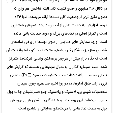
موضوع موجب شد تا شاخص کل با رشد ۰.۸۱ درصدی، جایگاه خود را
در کانال ۲.۸ میلیون واحدی تثبیت کند. البته شاخص هم وزن که
تصویر دقیق تری از وضعیت کلی نماد‌ها ارائه می‌دهد، تنها ۰.۲۴
درصد افزایش یافت؛ نشانه‌ای از آنکه روند رشد همچنان نامتوازن
است و تمرکز اصلی در نماد‌های بزرگ و مورد حمایت باقی مانده
است. ورود سفارش‌های حمایتی از سوی نهاد‌ها در برخی نماد‌های
شاخص ساز نیز به شکل گیری فضای مثبت کمک کرد، اما واقعیت آن
است که نگاه بازار بیش از هر چیز بر عملکرد واقعی شرکت‌ها متمرکز
شده است. سرمایه گذاران به دنبال سهم‌هایی هستند که گزارش‌های
فصلی مطلوبی ارائه داده‌اند و نسبت قیمت به سود (P/E) منطقی
تری دارند. طبق آمارها، در دو روز اخیر، صنایعی، چون سیمان،
محصولات شیمیایی، لاستیک و پلاستیک جزو صدرنشینان جذب پول
حقیقی بوده‌اند. این روند نشان‌دهنده گلچین شدن بازار و چرخش
پول به سمت نماد‌هایی با مزیت‌های عملیاتی و بنیادی است.