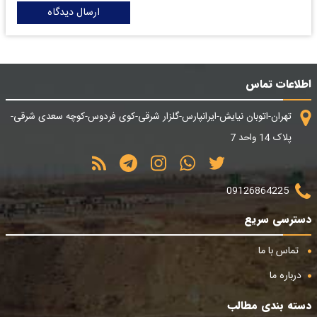
ارسال دیدگاه
اطلاعات تماس
تهران-اتوبان نیایش-ایرانپارس-گلزار شرقی-کوی فردوس-کوچه سعدی شرقی-
پلاک 14 واحد 7
09126864225
دسترسی سریع
تماس با ما
درباره ما
دسته بندی مطالب