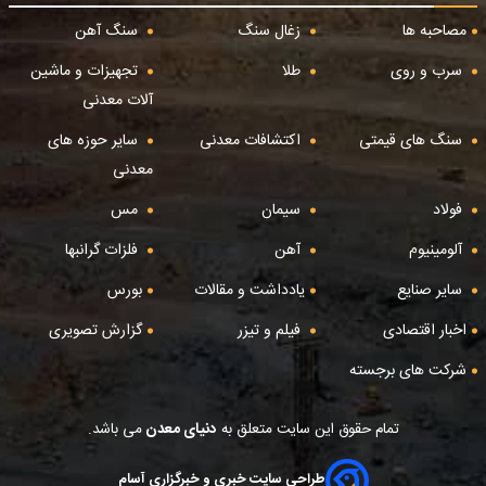
مصاحبه ها
زغال سنگ
سنگ آهن
سرب و روی
طلا
تجهیزات و ماشین
آلات معدنی
سنگ های قیمتی
اکتشافات معدنی
سایر حوزه های
معدنی
فولاد
سیمان
مس
آلومینیوم
آهن
فلزات گرانبها
سایر صنایع
یادداشت و مقالات
بورس
اخبار اقتصادی
فیلم و تیزر
گزارش تصویری
شرکت های برجسته
تمام حقوق این سایت متعلق به
دنیای معدن
می باشد.
طراحی سایت خبری و خبرگزاری آسام