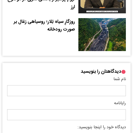
ارز
روزگارِ سیاه تِلار؛ روسیاهی زغال بر
صورت رودخانه
دیدگاهتان را بنویسید
نام شما
رایانامه
دیدگاه خود را اینجا بنویسید: