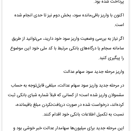
پرداخت شده بود.
اکنون با واریز باقی‌مانده سود، بخش دوم نیز تا حدی انجام شده
است.
اگر نیاز به بررسی وضعیت واریز سود خود دارید، می‌توانید از طریق
سامانه سجام یا درگاه‌های بانکی مرتبط با کد ملی خود این موضوع
را پیگیری کنید.
واریز مرحله جدید سود سهام عدالت
در مرحله جدید واریز سود سهام عدالت، مبلغی قابل‌توجه به حساب
مشمولان واریز شده است؛ از کسانی که قبلاً شماره شبای بانکی ثبت
کرده‌اند، درخواست شده در صورت دریافت‌نکردن مبلغ باقیمانده،
نسبت به تکمیل اطلاعات بانکی خود اقدام کنند.
این مرحله جدید برای میلیون‌ها سهامدار عدالت خبر خوشی بود و