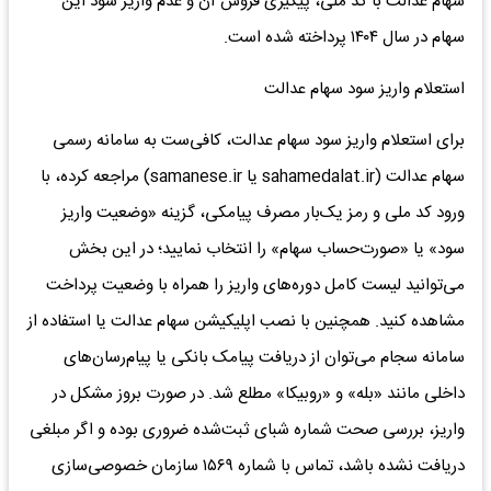
سهام عدالت با کد ملی، پیگیری فروش آن و عدم واریز سود این
سهام در سال ۱۴۰۴ پرداخته شده است.
استعلام واریز سود سهام عدالت
برای استعلام واریز سود سهام عدالت، کافی‌ست به سامانه رسمی
سهام عدالت (sahamedalat.ir یا samanese.ir) مراجعه کرده، با
ورود کد ملی و رمز یک‌بار مصرف پیامکی، گزینه «وضعیت واریز
سود» یا «صورت‌حساب سهام» را انتخاب نمایید؛ در این بخش
می‌توانید لیست کامل دوره‌های واریز را همراه با وضعیت پرداخت
مشاهده کنید. همچنین با نصب اپلیکیشن سهام عدالت یا استفاده از
سامانه سجام می‌توان از دریافت پیامک بانکی یا پیام‌رسان‌های
داخلی مانند «بله» و «روبیکا» مطلع شد. در صورت بروز مشکل در
واریز، بررسی صحت شماره شبای ثبت‌شده ضروری بوده و اگر مبلغی
دریافت نشده باشد، تماس با شماره ۱۵۶۹ سازمان خصوصی‌سازی