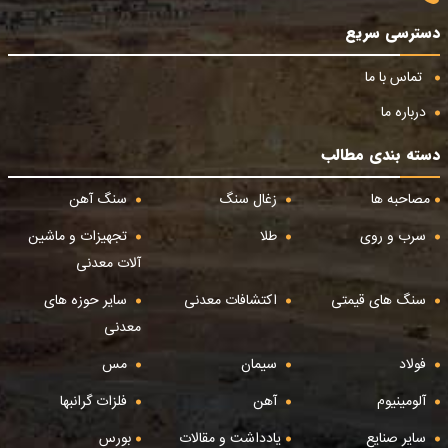
دسترسی سریع
تماس با ما
درباره ما
دسته بندی مطالب
مصاحبه ها
زغال سنگ
سنگ آهن
سرب و روی
طلا
تجهیزات و ماشین
آلات معدنی
سنگ های قیمتی
اکتشافات معدنی
سایر حوزه های
معدنی
فولاد
سیمان
مس
آلومینیوم
آهن
فلزات گرانبها
سایر صنایع
یادداشت و مقالات
بورس