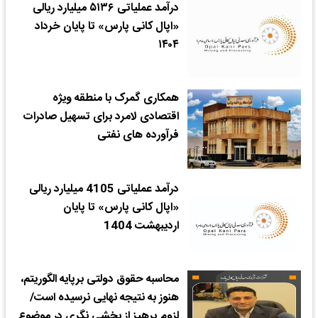
درآمد عملیاتی ۵۱۳۶ میلیارد ریالی
«اپال کانی پارس» تا پایان خرداد
۱۴۰۴
همکاری گمرک با منطقه ویژه
اقتصادی لامرد برای تسهیل صادرات
فرآورده های نفتی
درآمد عملیاتی 4105 میلیارد ریالی
«اپال کانی پارس» تا پایان
اردیبهشت 1404
محاسبه حقوق دولتی برپایه الگوریتم،
هنوز به نتیجه نهایی نرسیده است/
لزوم پرهیز از بخشی نگری در موضوع