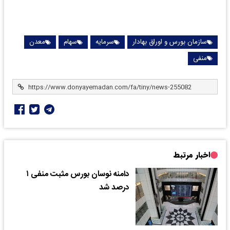
سازمان بورس و اوراق بهادار
سرمایه
سهام
معدن
منفی
اخبار مرتبط
دامنه نوسان بورس مثبت منفی ۱
درصد شد