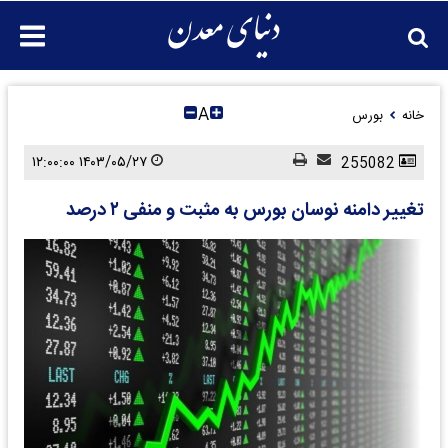
A
خانه
بورس
۱۴۰۳/۰۵/۲۷ ۱۲:۰۰:۰۰
255082
​تغییر دامنه نوسان بورس به مثبت و منفی ۲ درصد