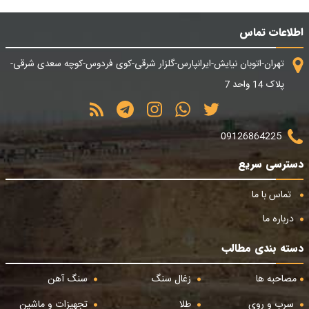
اطلاعات تماس
تهران-اتوبان نیایش-ایرانپارس-گلزار شرقی-کوی فردوس-کوچه سعدی شرقی-
پلاک 14 واحد 7
09126864225
دسترسی سریع
تماس با ما
درباره ما
دسته بندی مطالب
مصاحبه ها
زغال سنگ
سنگ آهن
سرب و روی
طلا
تجهیزات و ماشین