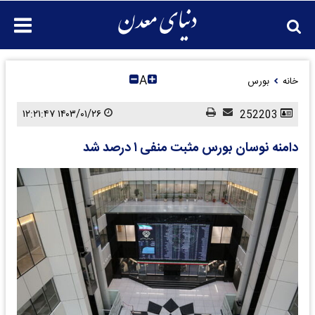
A
خانه
بورس
۱۴۰۳/۰۱/۲۶ ۱۲:۲۱:۴۷
252203
دامنه نوسان بورس مثبت منفی ۱ درصد شد