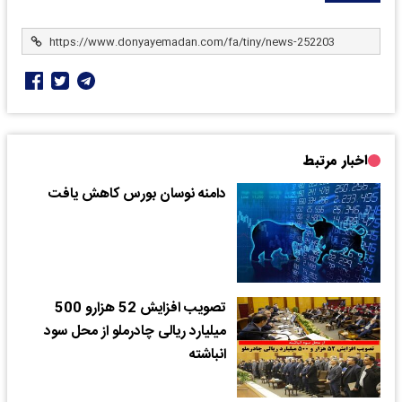
اخبار مرتبط
دامنه نوسان بورس کاهش یافت
تصویب افزایش 52 هزارو 500
میلیارد ریالی چادرملو از محل سود
انباشته