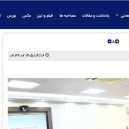
عدنی
یادداشت و مقالات
مصاحبه ها
فیلم و تیزر
عکس
بورس
ا
A
۱۴۰۵/۰۴/۰۶ ۰۷:۳۶:۰۷