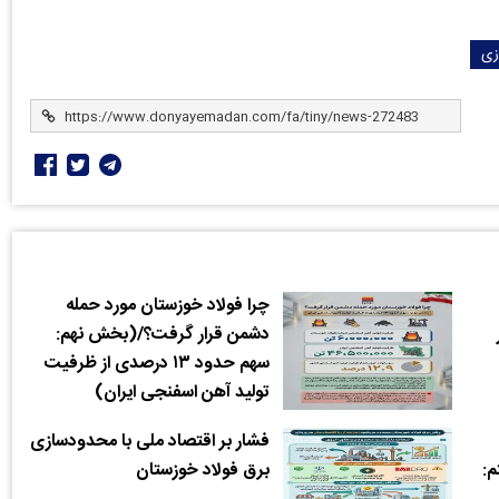
زی
چرا فولاد خوزستان مورد حمله
دشمن قرار گرفت؟/(بخش نهم:
سهم حدود ۱۳ درصدی از ظرفیت
تولید آهن اسفنجی ایران)
فشار بر اقتصاد ملی با محدودسازی
:
برق فولاد خوزستان