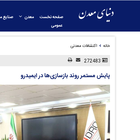
صفحه نخست
معدن
صنایع م
عمومی
خانه
اکتشافات معدنی
272483
پایش مستمر روند بازسازی‌ها در ایمیدرو