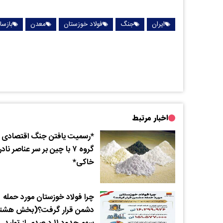
ایران
جنگ
فولاد خوزستان
معدن
بازسا
اخبار مرتبط
*رسمیت یافتن جنگ اقتصادی
گروه ۷ با چین بر سر عناصر نادر
خاکی*
چرا فولاد خوزستان مورد حمله
دشمن قرار گرفت؟(بخش هشتم