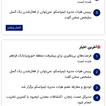
شده است
رییس هیات مدیره ایمپاسکو: نمی‌توان از فعال‌شدن یک گسل
مشخص سخن گفت
اخبار بیشتر
آخرین اخبار
فرصت‌های بی‌نظیری برای پیشرفت منطقه خوروبیابانک فراهم
شده است
رییس هیات مدیره ایمپاسکو: نمی‌توان از فعال‌شدن یک گسل
مشخص سخن گفت
تودیع و معارفه عضو هیات مدیره ایمپاسکو برگزار شد
مدیرکل صمت زنجان: اکتشافات معدنی ایجرود با کمترین تخریب
انجام شود