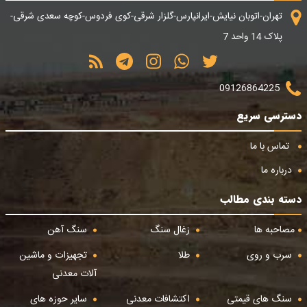
تهران-اتوبان نیایش-ایرانپارس-گلزار شرقی-کوی فردوس-کوچه سعدی شرقی-
پلاک 14 واحد 7
09126864225
دسترسی سریع
تماس با ما
درباره ما
دسته بندی مطالب
مصاحبه ها
زغال سنگ
سنگ آهن
سرب و روی
طلا
تجهیزات و ماشین
آلات معدنی
سنگ های قیمتی
اکتشافات معدنی
سایر حوزه های