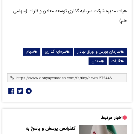
هیات مدیره شرکت سرمایه گذاری توسعه معادن و فلزات (سهامی
عام)
سازمان بورس و اوراق بهادار
سرمایه گذاری
سهام
فلزات
معدن
اخبار مرتبط
کنفرانس پرسش و پاسخ به