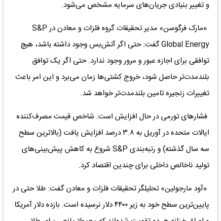
و تغییر بنیادی جریان‌های سرمایه مشخص می‌شود.
«مارک فرگوسن» مدیر تحقیقات گروه فلزات و معادن در S&P
Global Energy گفت: حتی اگر آتش‌بس وجود داشته باشد، هیچ
توافقی برای اجازه عبور و مرور وجود ندارد. حتی اگر یک توافق
بلندمدت‌تر حاصل شود، خروج کشتی‌ها زمان می‌برد و این امر باعث
تغییرات زنجیره تامین بلندمدت‌تر خواهد شد.
فشارهای تورمی در حال افزایش است. شاخص قیمت مصرف‌کننده
ایالات متحده در آوریل به ۳.۸ درصد افزایش یافت (بالاترین سطح
سه سال گذشته) و رتبه‌بندی S&P شروع به کاهش پیش‌بینی‌های
تولید ناخالص داخلی برای چندین اقتصاد کرد.
«آود مارجولین» تحلیلگر تحقیقات فلزات و معادن گفت: طلا حتی در
پایین‌ترین سطح خود به زیر ۴۴۰۰ دلار نرسیده است. بازده دلار آمریکا