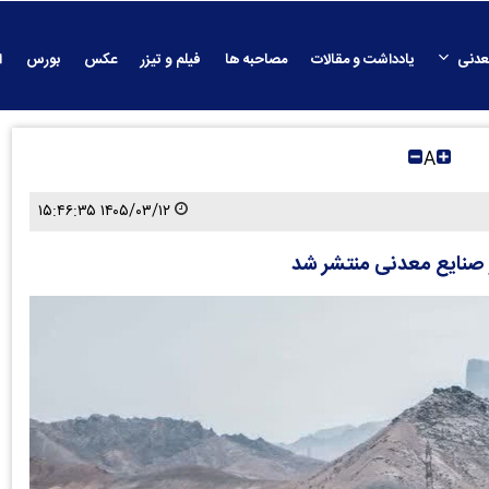
عدنی
یادداشت و مقالات
مصاحبه ها
فیلم و تیزر
عکس
بورس
ا
A
۱۴۰۵/۰۳/۱۲ ۱۵:۴۶:۳۵
 صنایع معدنی منتشر شد