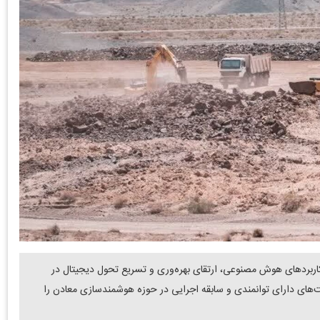
کاربردهای هوش مصنوعی، ارتقای بهره‌وری و تسریع تحول دیجیتال در
های دارای توانمندی و سابقه اجرایی در حوزه هوشمندسازی معادن را