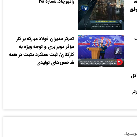
،
رادیوچاد، شماره ۲۵
موفق
گ
تمرکز مدیران فولاد مبارکه بر کار
مؤثرِ دوبرابری و توجه ویژه به
کارکنان/ ثبت عملکرد مثبت در همه
شاخص‌های تولیدی
 کل
تر
نویسید: