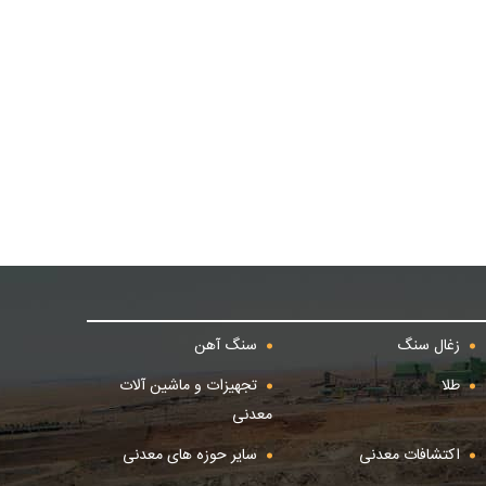
زغال سنگ
سنگ آهن
طلا
تجهیزات و ماشین آلات
معدنی
اکتشافات معدنی
سایر حوزه های معدنی