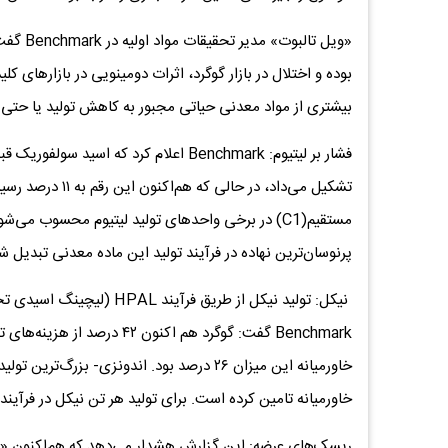
«ویل تا
بوده و اختلال در بازار گوگرد، اثرات دومینویی در بازارهای 
بیشتری از مواد معدنی حیاتی مجبور به کاهش تولید یا حتی
تشکیل می‌داد، در 
مستقیم(C1) در برخی واحدهای تولید لیتیوم محسوب م
پرنوسان‌ترین نهاده در فرآیند تولید این ماده معدنی تبدیل 
نیکل: تولید نیکل از طریق فر
خاورمیانه تامین کرده است. برای تولید هر تن نیکل در فرآیند HPAL بیش از ۱۰ تن گوگرد مورد نیاز است
ریسک‌های عرضه: این گزارش هشدار می‌دهد که هم‌اکنون «د