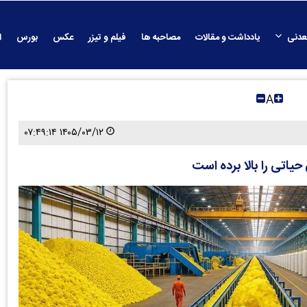
عدنی
یادداشت و مقالات
مصاحبه ها
فیلم و تیزر
عکس
بورس
ا
A
۱۴۰۵/۰۳/۱۲ ۰۷:۴۹:۱۴
یاتی را بالا برده است