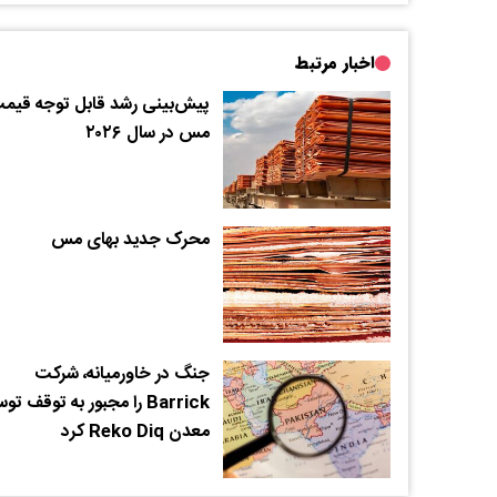
اخبار مرتبط
پیش‌بینی رشد قابل توجه قیم
مس در سال‌ ۲۰۲۶
محرک جدید بهای مس
جنگ‌ در خاورمیانه، شرکت
Barrick را مجبور به توقف توس
معدن Reko Diq کرد