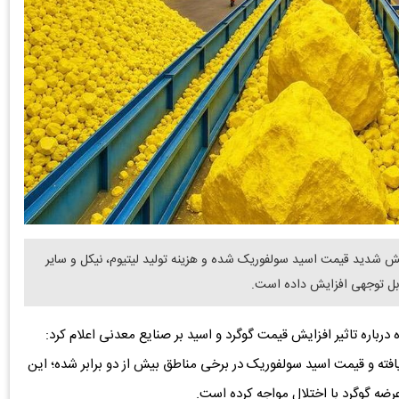
 شدید قیمت اسید سولفوریک شده و هزینه تولید لیتیوم، نیکل و سایر
 قابل توجهی افزایش داده است.
Benchmark Mine در گزارشی ویژه درباره تاثیر افزایش قیمت گوگرد و اسید بر صنایع معدنی اعلام کرد:
نگ ایران بیش از ۵۰ درصد افزایش یافته و قیمت اسید سولفوریک در برخی مناطق بیش از دو برابر شده؛ این
ضه گوگرد با اختلال مواجه کرده است.