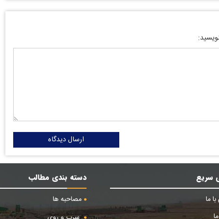
نویسید:
ارسال دیدگاه
 سریع
دسته بندی مطالب
ا ما
مصاحبه ها
ا
سرب و روی