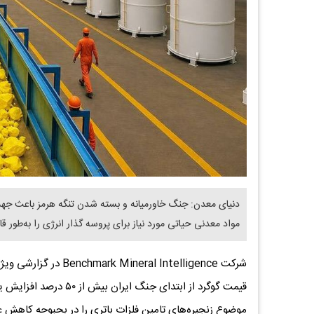
دنیای معدن: جنگ خاورمیانه و بسته شدن تنگه هرمز باعث جهش
مواد معدنی حیاتی مورد نیاز برای پروسه گذار انرژی را به‌طور
شرکت ral Intelligence
قیمت گوگرد از ابتدای ج
موضوع زنجیره‌های تامین فلزات باتری را در بحبوحه کاهش عر