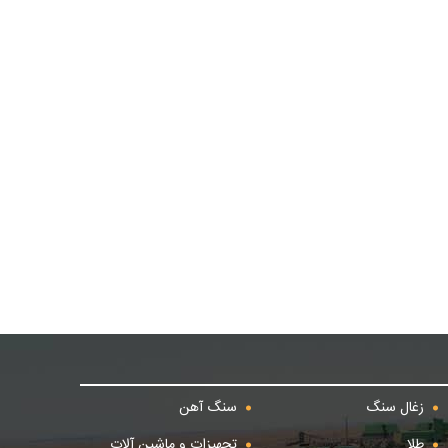
زغال سنگ
سنگ آهن
طلا
تجهیزات و ماشین آلات