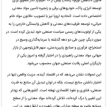
قانون «کاهش تورم» (IRA) بیش از ۳۷۰‌میلیارد دلار مشوق برای
توسعه انرژی پاک، خودروهای برقی و زنجیره تامین مواد معدنی
اختصاص داده است. اتحادیه اروپا نیز با تصویب «قانون مواد خام
حیاتی» توسعه ظرفیت‌های معدنی و کاهش وابستگی خارجی را به
یکی از اولویت‌های رسمی سیاست صنعتی خود تبدیل کرده است. در
سوی دیگر، چین طی دو دهه گذشته با سرمایه‌گذاری وسیع در
استخراج، فرآوری و صنایع پایین‌دستی، سهم قابل‌توجهی از بازار
جهانی مواد معدنی راهبردی را در اختیار گرفته و امروز یکی از
بازیگران اصلی رقابت صنعتی جهان محسوب می‌شود.
این تحولات نشان می‌دهد که در اقتصاد آینده، مزیت واقعی تنها در
اختیار داشتن منابع نیست، بلکه در توان تبدیل آن منابع به قدرت
صنعتی، فناوری و نفوذ اقتصادی نهفته است. کشورهایی که زودتر
این تغییر را درک کرده‌اند، تلاش کرده‌اند مواد معدنی را از سطح
«منابع خام» به سطح «دارایی‌های راهبردی» ارتقا دهند. در این