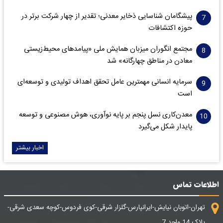
پیشگامان شناسایی ذخایر معدنی؛ تقدیر از چهار شرکت برتر در
حوزه اکتشافات‌
مجتمع انگوران میزبان همایش ملی «پیامدهای محیط‌زیستی
معادن در مناطق چهارگانه» شد
سرمایه انسانی مهمترین عامل تحقق اهداف تولیدی و توسعه‌ای
است
معدن‌کاری نسل پنجم بر پایه نوآوری، هوش مصنوعی و توسعه
پایدار شکل می‌گیرد
اخبار بیشتر
اطلاعات تماس
تهران-اتوبان نیایش-ایرانپارس-گلزار شرقی-کوی فردوس-کوچه سعدی شرقی-
پلاک 14 واحد 7