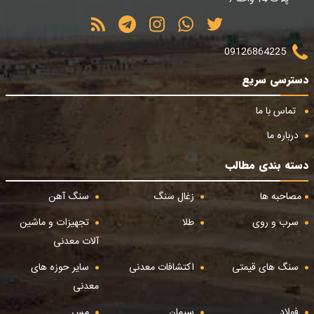
09126864225
دسترسی سریع
تماس با ما
درباره ما
دسته بندی مطالب
مصاحبه ها
زغال سنگ
سنگ آهن
سرب و روی
طلا
تجهیزات و ماشین
آلات معدنی
سنگ های قیمتی
اکتشافات معدنی
سایر حوزه های
معدنی
فولاد
سیمان
مس