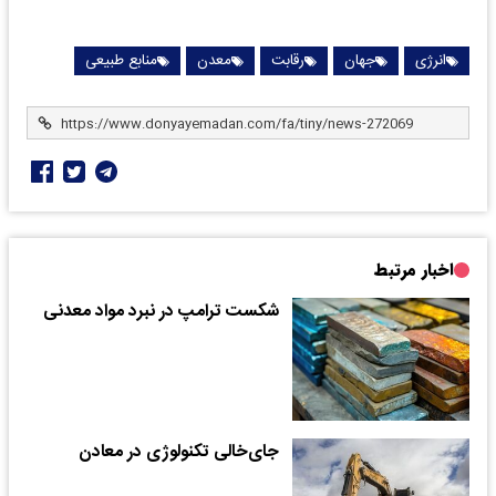
انرژی
جهان
رقابت
معدن
منابع طبیعی
اخبار مرتبط
شکست ترامپ در نبرد مواد معدنی
جای‌خالی تکنولوژی در معادن