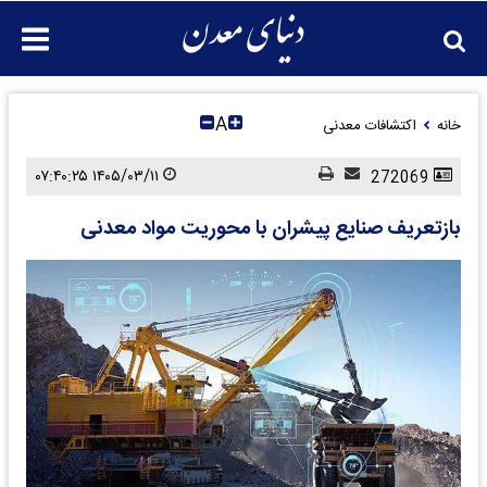
A
خانه
اکتشافات معدنی
۱۴۰۵/۰۳/۱۱ ۰۷:۴۰:۲۵
272069
بازتعریف صنایع پیشران با محوریت مواد معدنی