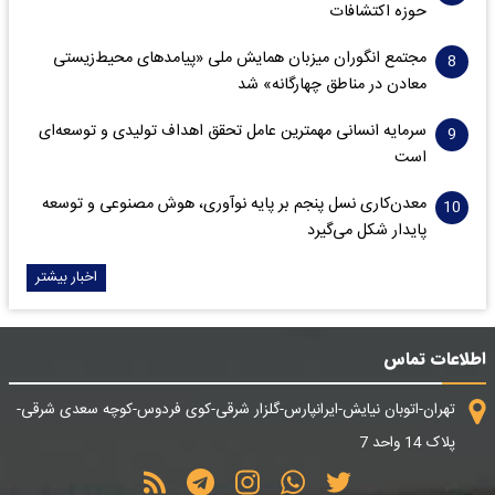
حوزه اکتشافات‌
مجتمع انگوران میزبان همایش ملی «پیامدهای محیط‌زیستی
معادن در مناطق چهارگانه» شد
سرمایه انسانی مهمترین عامل تحقق اهداف تولیدی و توسعه‌ای
است
معدن‌کاری نسل پنجم بر پایه نوآوری، هوش مصنوعی و توسعه
پایدار شکل می‌گیرد
اخبار بیشتر
اطلاعات تماس
تهران-اتوبان نیایش-ایرانپارس-گلزار شرقی-کوی فردوس-کوچه سعدی شرقی-
پلاک 14 واحد 7