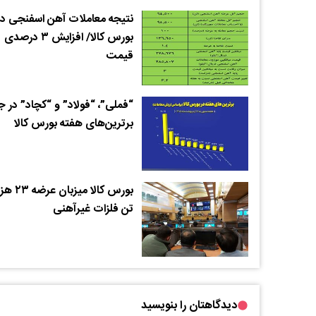
نتیجه معاملات آهن اسفنجی در
بورس کالا/ افزایش ۳ درصدی
قیمت
“فملی”، “فولاد” و “کچاد” در 
برترین‌های هفته بورس کالا
بورس کالا میزبان عرضه
تن فلزات غیرآهنی
دیدگاهتان را بنویسید