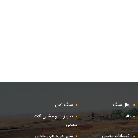
زغال سنگ
سنگ آهن
طلا
تجهیزات و ماشین آلات
معدنی
اکتشافات معدنی
سایر حوزه های معدنی