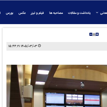
عدنی
یادداشت و مقالات
مصاحبه ها
فیلم و تیزر
عکس
بورس
ا
A
۱۴۰۵/۰۳/۰۳ ۱۵:۴۴:۲۱