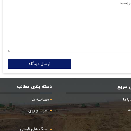
نویسید:
ارسال دیدگاه
 سریع
دسته بندی مطالب
ا ما
مصاحبه ها
ا
سرب و روی
سنگ های قیمتی