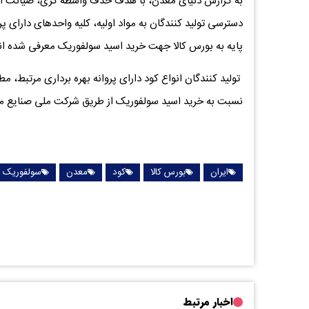
به گزارش دنیای معدن، با هدف حذف واسطه گری، صیانت از من
دسترسی تولید کنندگان به مواد اولیه، کلیه واحدهای دارای پرو
پایه به بورس کالا جهت خرید اسید سولفوریک معرفی شده ان
تولید کنندگان انواع کود دارای پروانه بهره برداری مرتبط، 
نسبت به خرید اسید سولفوریک از طریق شرکت ملی صنایع مس 
ایران
بورس کالا
کود
معدن
سولفوریک
اخبار مرتبط