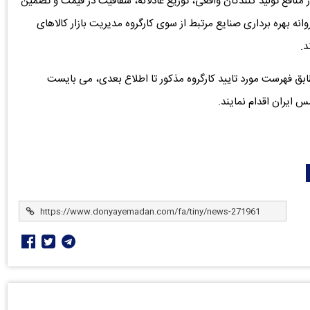
افع تولید کنندگان واقعی، توزیع عادلانه، شفافیت در قیمت و تضمین
انه بهره برداری صنایع مرتبط از سوی کارگروه مدیریت بازار کالاهای
د.
مطابق فهرست مورد تایید کارگروه مذکور تا اطلاع بعدی، می بایست
ایران اقدام نمایند.