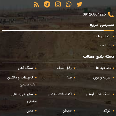
09126864225
دسترسی سریع
تماس با ما
درباره ما
دسته بندی مطالب
مصاحبه ها
زغال سنگ
سنگ آهن
سرب و روی
طلا
تجهیزات و ماشین
آلات معدنی
سنگ های قیمتی
اکتشافات معدنی
سایر حوزه های
معدنی
فولاد
سیمان
مس