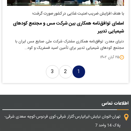
با هدف افزایش ضریب امنیت غذایی در کشور صورت گرفت؛
امضای توافق‌نامه همکاری بین شرکت مس و مجتمع کودهای
شیمیایی تدبیر
دنیای معدن: توافق‌نامه همکاری مشترک شرکت ملی صنایع مس ایران با
مجتمع کودهای شیمیایی تدبیر برای تأمین اسید فسفریک و کود…
۲۵ آبان ۱۴۰۲
3
2
1
اطلاعات تماس
تهران-اتوبان نیایش-ایرانپارس-گلزار شرقی-کوی فردوس-کوچه سعدی شرقی-
پلاک 14 واحد 7