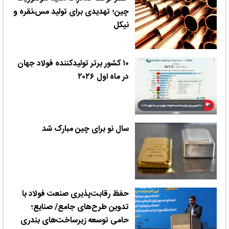
چین؛ تهدیدی برای تولید مس،نقره و
نیکل
۱۰ کشور برتر تولیدکننده فولاد جهان
در ماه اول ۲۰۲۶
سال نو برای چین مبارک شد
حفظ رقابت‌پذیری صنعت فولاد با
تدوین طرح‌های جامع/ صنایع؛
حامی توسعه زیرساخت‌های بندری