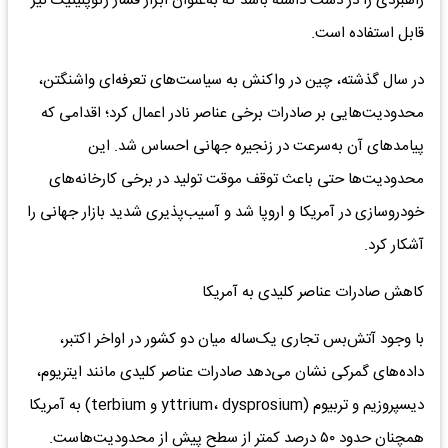
راهبردی را در دست داشته باشد که به‌عنوان ابزار فشار ژئوپلیتیک نیز
قابل استفاده است.
در سال گذشته، چین در واکنش به سیاست‌های تعرفه‌ای واشنگتن،
محدودیت‌هایی بر صادرات برخی عناصر نادر اعمال کرد؛ اقدامی که
پیامدهای آن به‌سرعت در زنجیره جهانی احساس شد. این
محدودیت‌ها حتی باعث توقف موقت تولید در برخی کارخانه‌های
خودروسازی در آمریکا و اروپا شد و آسیب‌پذیری شدید بازار جهانی را
آشکار کرد.
کاهش صادرات عناصر کلیدی به آمریکا
با وجود آتش‌بس تجاری یک‌ساله میان دو کشور در اواخر اکتبر،
داده‌های گمرکی نشان می‌دهد صادرات عناصر کلیدی مانند ایتریوم،
دیسپروزیم و تربیوم (yttrium، dysprosium و terbium) به آمریکا
همچنان حدود ۵۰ درصد کمتر از سطح پیش از محدودیت‌هاست.