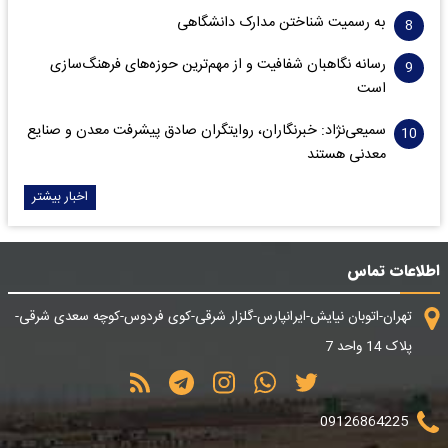
به رسمیت شناختن مدارک دانشگاهی
رسانه نگاهبان شفافیت و از مهم‌ترین حوزه‌های فرهنگ‌سازی
است
سمیعی‌نژاد: خبرنگاران، روایتگران صادق پیشرفت معدن و صنایع
معدنی هستند
اخبار بیشتر
اطلاعات تماس
تهران-اتوبان نیایش-ایرانپارس-گلزار شرقی-کوی فردوس-کوچه سعدی شرقی-
پلاک 14 واحد 7
09126864225