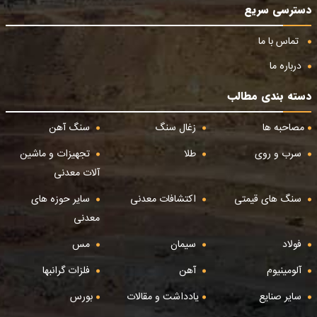
دسترسی سریع
تماس با ما
درباره ما
دسته بندی مطالب
مصاحبه ها
زغال سنگ
سنگ آهن
سرب و روی
طلا
تجهیزات و ماشین
آلات معدنی
سنگ های قیمتی
اکتشافات معدنی
سایر حوزه های
معدنی
فولاد
سیمان
مس
آلومینیوم
آهن
فلزات گرانبها
سایر صنایع
یادداشت و مقالات
بورس