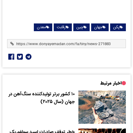
پکن
جهان
چین
رقابت
معدن
اخبار مرتبط
۱۰ کشور برتر تولیدکننده سنگ‌آهن در
جهان (سال ۲۰۲۵)
خطر توقف صادرات اسید سولفوریک