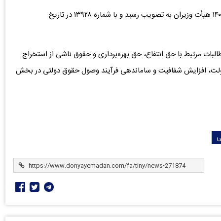
به گزارش دنیای معدن، نامه مربوطه در جلسه مورخ ۱۴۰۵/۰۲/۱۴ هیأت وزیران به تصویب رسید و با شماره ۱۳۹۲۸ در تاریخ
ات مرتبط با حق انتفاع، حق بهره‌برداری و حقوق ناشی از استخراج
 دولت، افزایش شفافیت و ساماندهی فرآیند وصول حقوق دولتی در بخش
ی