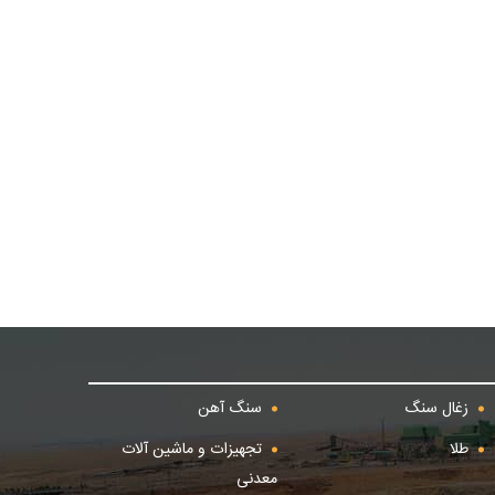
زغال سنگ
سنگ آهن
طلا
تجهیزات و ماشین آلات
معدنی