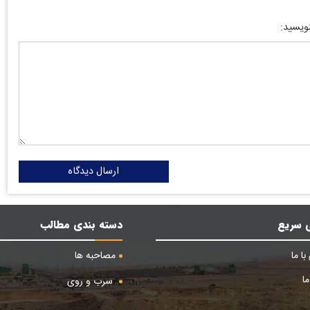
نویسید:
ارسال دیدگاه
 سریع
دسته بندی مطالب
ا ما
مصاحبه ها
ا
سرب و روی