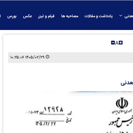
عدنی
یادداشت و مقالات
مصاحبه ها
فیلم و تیزر
عکس
بورس
ا
A
۱۴۰۵/۰۲/۲۹ ۱۰:۲۵:۰۷
معدنی