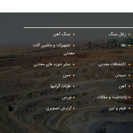
زغال سنگ
سنگ آهن
طلا
تجهیزات و ماشین آلات
معدنی
اکتشافات معدنی
سایر حوزه های معدنی
سیمان
مس
آهن
فلزات گرانبها
یادداشت و مقالات
بورس
فیلم و تیزر
گزارش تصویری