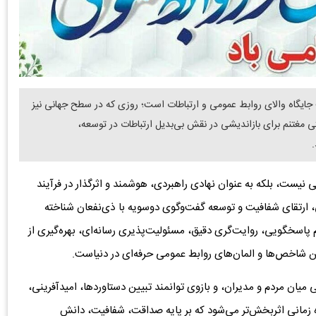
 پاسداشت جایگاه والای روابط عمومی و ارتباطات است؛ روزی که در سطح جهانی نیز
تی مغتنم برای بازاندیشی در نقش بی‌بدیل ارتباطات در توسعه،
.
ی نیست، بلکه به عنوان نهادی راهبردی، هوشمند و اثرگذار در فرآیند
 ارتقای شفافیت و توسعه گفت‌وگوی دوسویه با ذی‌نفعان شناخته
پاسخگویی، روایت‌گری دقیق، مسئولیت‌پذیری رسانه‌ای، بهره‌گیری از
ین شاخص‌ها و المان‌های روابط عمومی حرفه‌ای در دنیاست.
 میان مردم و مدیران، و بازوی توانمند تبیین دستاوردها، امیدآفرینی،
 زمانی اثربخش‌تر می‌شود که بر پایه صداقت، شفافیت، دانش