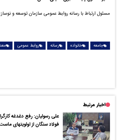
مسئول ارتباط با رسانه روابط عمومی سازمان توسعه و نوساز
جامعه
خانواده
رسانه
روابط عمومی
معد
اخبار مرتبط
علی رسولیان: رفع دغدغه کارگرا
فولاد سنگان از اولویتهای ماست