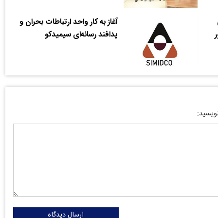
آغاز به کار واحد ارتباطات بحران و
ر
پدافند رسانه‌ای سیمیدکو
نویسید:
ارسال دیدگاه