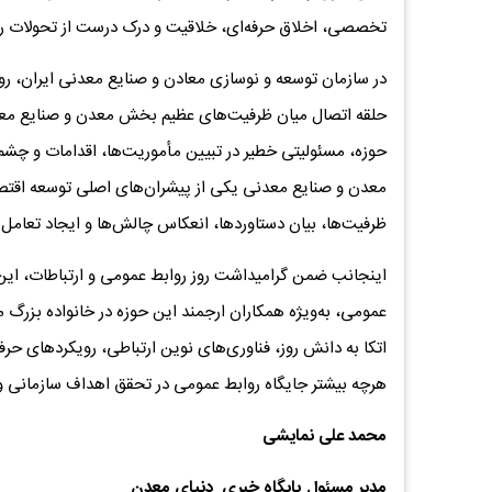
تخصصی، اخلاق حرفه‌ای، خلاقیت و درک درست از تحولات رسان
در سازمان توسعه و نوسازی معادن و صنایع معدنی ایران، روا
حلقه اتصال میان ظرفیت‌های عظیم بخش معدن و صنایع معدنی 
حوزه، مسئولیتی خطیر در تبیین مأموریت‌ها، اقدامات و چشم‌
معدن و صنایع معدنی یکی از پیشران‌های اصلی توسعه اقتصاد
ظرفیت‌ها، بیان دستاوردها، انعکاس چالش‌ها و ایجاد تعامل س
اینجانب ضمن گرامیداشت روز روابط عمومی و ارتباطات، ای
عمومی، به‌ویژه همکاران ارجمند این حوزه در خانواده بزرگ 
اتکا به دانش روز، فناوری‌های نوین ارتباطی، رویکردهای حرف
هرچه بیشتر جایگاه روابط عمومی در تحقق اهداف سازمانی و 
محمد علی نمایشی
مدیر مسئول پایگاه خبری دنیای معدن