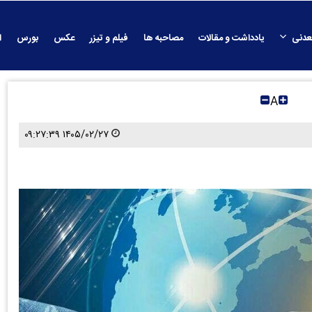
عدنی
یادداشت و مقالات
مصاحبه ها
فیلم و تیزر
عکس
بورس
ا
A
۱۴۰۵/۰۲/۲۷ ۰۹:۲۷:۳۹