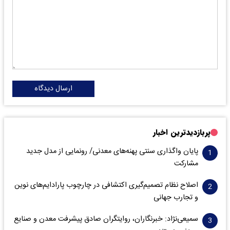
ارسال دیدگاه
پربازدیدترین اخبار
پایان واگذاری‌ سنتی پهنه‌های معدنی/ رونمایی از مدل جدید
مشارکت
اصلاح نظام تصمیم‌گیری اکتشافی در چارچوب پارادایم‌های نوین
و تجارب جهانی
سمیعی‌نژاد: خبرنگاران، روایتگران صادق پیشرفت معدن و صنایع