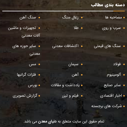
دسته بندی مطالب
مصاحبه ها
زغال سنگ
سنگ آهن
سرب و روی
طلا
تجهیزات و ماشین
آلات معدنی
سنگ های قیمتی
اکتشافات معدنی
سایر حوزه های
معدنی
فولاد
سیمان
مس
آلومینیوم
آهن
فلزات گرانبها
سایر صنایع
یادداشت و مقالات
بورس
اخبار اقتصادی
فیلم و تیزر
گزارش تصویری
شرکت های برجسته
تمام حقوق این سایت متعلق به
دنیای معدن
می باشد.