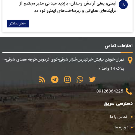
ایمنی، یعنی آرامش وجدان؛ بازدید میدانی مدیر مجتمع از
فرآیندهای عملیاتی و زیرساخت‌های ایمنی کوه دم
اخبار بیشتر
اطلاعات تماس
تهران-اتوبان نیایش-ایرانپارس-گلزار شرقی-کوی فردوس-کوچه سعدی شرقی-
پلاک 14 واحد 7
09126864225
دسترسی سریع
تماس با ما
درباره ما